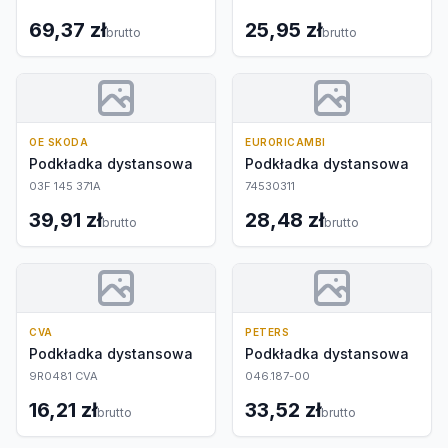
69,37 zł
25,95 zł
brutto
brutto
OE SKODA
EURORICAMBI
Podkładka dystansowa
Podkładka dystansowa
03F 145 371A
74530311
39,91 zł
28,48 zł
brutto
brutto
CVA
PETERS
Podkładka dystansowa
Podkładka dystansowa
9R0481 CVA
046.187-00
16,21 zł
33,52 zł
brutto
brutto