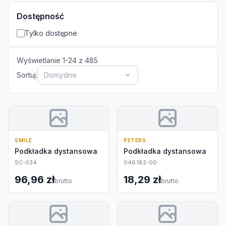
Dostępność
Tylko dostępne
Wyświetlanie
1
-
24
z
485
Sortuj:
Domyślne
SMILE
PETERS
Podkładka dystansowa
Podkładka dystansowa
SC-034
046.182-00
96,96 zł
18,29 zł
brutto
brutto