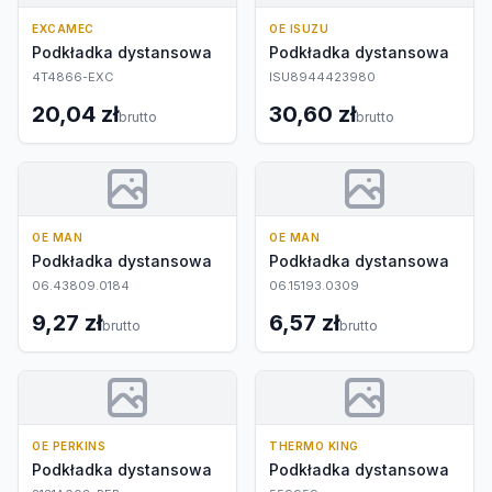
EXCAMEC
OE ISUZU
Podkładka dystansowa
Podkładka dystansowa
4T4866-EXC
ISU8944423980
20,04 zł
30,60 zł
brutto
brutto
OE MAN
OE MAN
Podkładka dystansowa
Podkładka dystansowa
06.43809.0184
06.15193.0309
9,27 zł
6,57 zł
brutto
brutto
OE PERKINS
THERMO KING
Podkładka dystansowa
Podkładka dystansowa