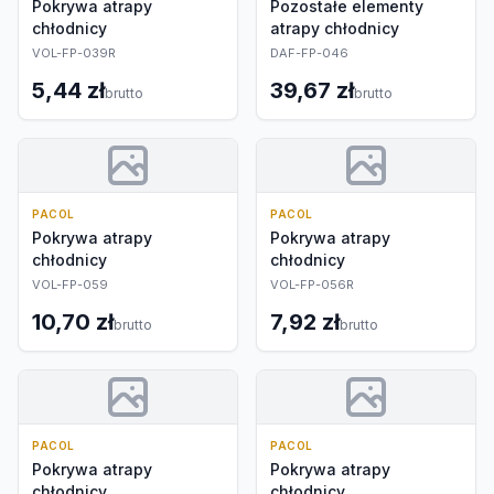
Pokrywa atrapy
Pozostałe elementy
chłodnicy
atrapy chłodnicy
VOL-FP-039R
DAF-FP-046
5,44 zł
39,67 zł
brutto
brutto
PACOL
PACOL
Pokrywa atrapy
Pokrywa atrapy
chłodnicy
chłodnicy
VOL-FP-059
VOL-FP-056R
10,70 zł
7,92 zł
brutto
brutto
PACOL
PACOL
Pokrywa atrapy
Pokrywa atrapy
chłodnicy
chłodnicy