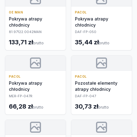
OE MAN
PACOL
Pokrywa atrapy
Pokrywa atrapy
chłodnicy
chłodnicy
81.97122.0042MAN
DAF-FP-050
133,71 zł
35,44 zł
brutto
brutto
PACOL
PACOL
Pokrywa atrapy
Pozostałe elementy
chłodnicy
atrapy chłodnicy
MER-FP-047R
DAF-FP-047
66,28 zł
30,73 zł
brutto
brutto