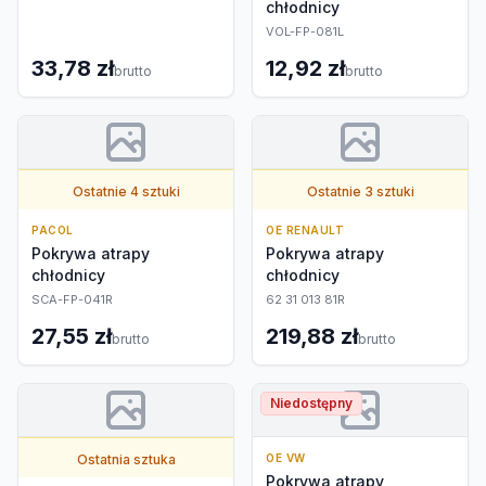
chłodnicy
VOL-FP-081L
33,78 zł
12,92 zł
brutto
brutto
Ostatnie 4 sztuki
Ostatnie 3 sztuki
PACOL
OE RENAULT
Pokrywa atrapy
Pokrywa atrapy
chłodnicy
chłodnicy
SCA-FP-041R
62 31 013 81R
27,55 zł
219,88 zł
brutto
brutto
Niedostępny
Ostatnia sztuka
OE VW
Pokrywa atrapy