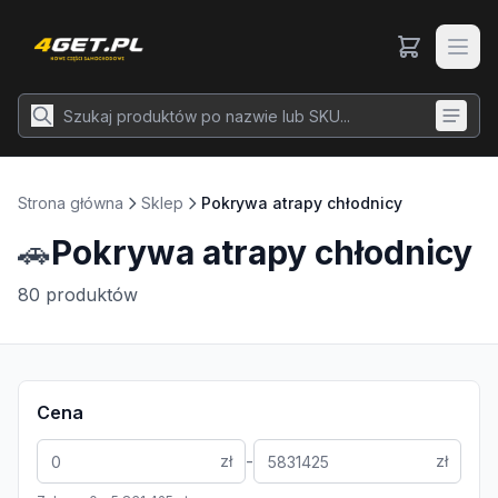
Strona główna
Sklep
Pokrywa atrapy chłodnicy
🚗
Pokrywa atrapy chłodnicy
80
produktów
Cena
-
zł
zł