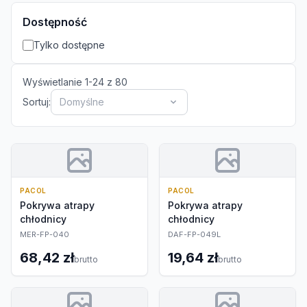
Dostępność
Tylko dostępne
Wyświetlanie
1
-
24
z
80
Sortuj:
Domyślne
PACOL
PACOL
Pokrywa atrapy
Pokrywa atrapy
chłodnicy
chłodnicy
MER-FP-040
DAF-FP-049L
68,42 zł
19,64 zł
brutto
brutto