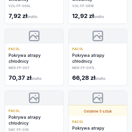
VOL-FP-056L
VOL-FP-081R
7,92 zł
12,92 zł
brutto
brutto
PACOL
PACOL
Pokrywa atrapy
Pokrywa atrapy
chłodnicy
chłodnicy
MER-FP-007
MER-FP-047L
70,37 zł
66,28 zł
brutto
brutto
PACOL
Ostatnie 5 sztuk
Pokrywa atrapy
PACOL
chłodnicy
Pokrywa atrapy
DAF-FP-035