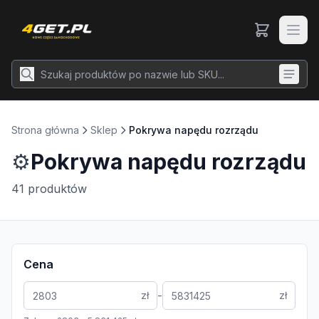
Strona główna
Sklep
Pokrywa napędu rozrządu
⚙️
Pokrywa napędu rozrządu
41
produktów
Cena
-
zł
zł