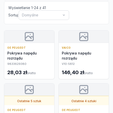
Wyświetlanie
1
-
24
z
41
Sortuj:
Domyślne
OE PEUGEOT
VAICO
Pokrywa napędu
Pokrywa napędu
rozrządu
rozrządu
9833629380
V10-5812
28,03 zł
146,40 zł
brutto
brutto
Ostatnie 5 sztuk
Ostatnie 4 sztuki
OE PEUGEOT
OE PEUGEOT