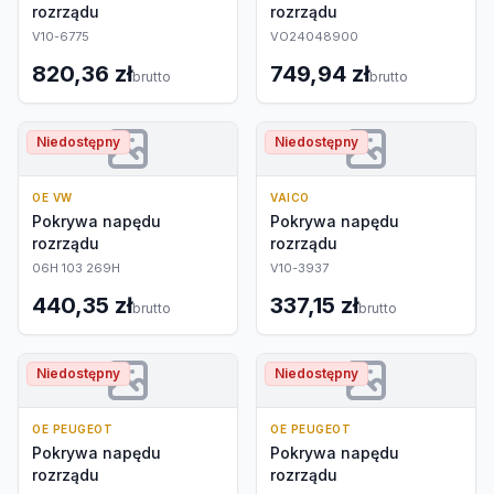
rozrządu
rozrządu
V10-6775
VO24048900
820,36 zł
749,94 zł
brutto
brutto
Niedostępny
Niedostępny
OE VW
VAICO
Pokrywa napędu
Pokrywa napędu
rozrządu
rozrządu
06H 103 269H
V10-3937
440,35 zł
337,15 zł
brutto
brutto
Niedostępny
Niedostępny
OE PEUGEOT
OE PEUGEOT
Pokrywa napędu
Pokrywa napędu
rozrządu
rozrządu