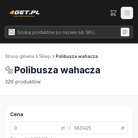
Strona główna
Sklep
Polibusza wahacza
🔩
Polibusza wahacza
326
produktów
Cena
-
zł
zł