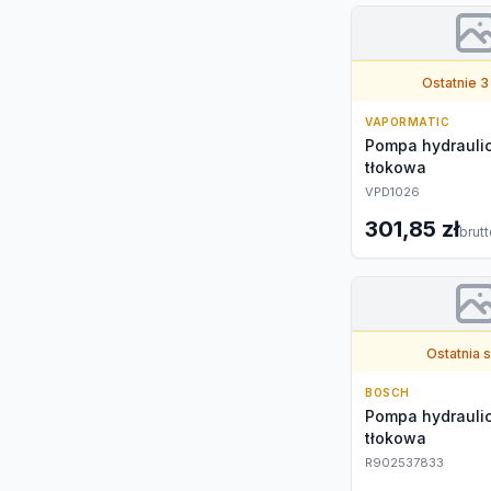
Ostatnie 3
VAPORMATIC
Pompa hydrauli
tłokowa
VPD1026
301,85 zł
brut
Ostatnia 
BOSCH
Pompa hydrauli
tłokowa
R902537833