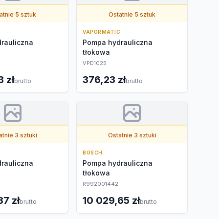
atnie 5 sztuk
Ostatnie 5 sztuk
VAPORMATIC
rauliczna
Pompa hydrauliczna
tłokowa
VPD1025
 zł
376,23 zł
brutto
brutto
tnie 3 sztuki
Ostatnie 3 sztuki
BOSCH
rauliczna
Pompa hydrauliczna
tłokowa
R992001442
87 zł
10 029,65 zł
brutto
brutto