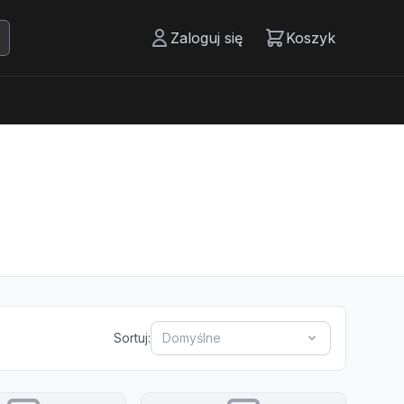
Zaloguj się
Koszyk
Sortuj:
Domyślne