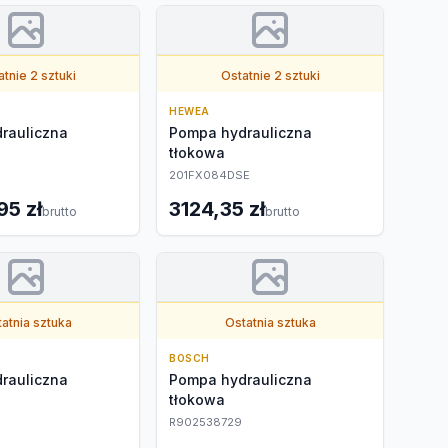
tnie 2 sztuki
Ostatnie 2 sztuki
HEWEA
rauliczna
Pompa hydrauliczna
tłokowa
201FX084DSE
95 zł
3124,35 zł
brutto
brutto
atnia sztuka
Ostatnia sztuka
BOSCH
rauliczna
Pompa hydrauliczna
tłokowa
R902538729