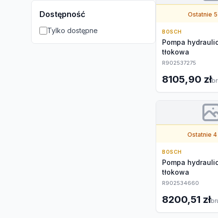
Dostępność
Ostatnie 5
Tylko dostępne
BOSCH
Pompa hydrauli
tłokowa
R902537275
8105,90 zł
br
Ostatnie 4
BOSCH
Pompa hydrauli
tłokowa
R902534660
8200,51 zł
br