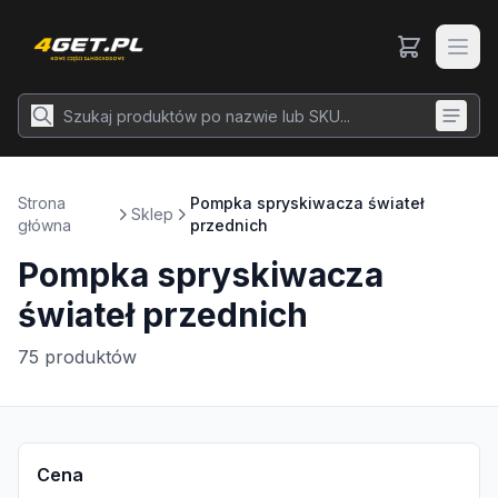
Strona
Pompka spryskiwacza świateł
Sklep
główna
przednich
Pompka spryskiwacza
świateł przednich
75
produktów
Cena