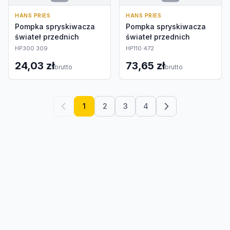
HANS PRIES
HANS PRIES
Pompka spryskiwacza
Pompka spryskiwacza
świateł przednich
świateł przednich
HP300 309
HP110 472
24,03 zł
73,65 zł
brutto
brutto
1
2
3
4