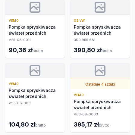
VEMO
OE VW
Pompka spryskiwacza
Pompka spryskiwacza
świateł przednich
świateł przednich
V25-08-0014
3D0 955 681
90,36 zł
390,80 zł
brutto
brutto
VEMO
Ostatnie 4 sztuki
Pompka spryskiwacza
VEMO
świateł przednich
Pompka spryskiwacza
V95-08-0031
świateł przednich
V63-08-0003
104,80 zł
395,17 zł
brutto
brutto