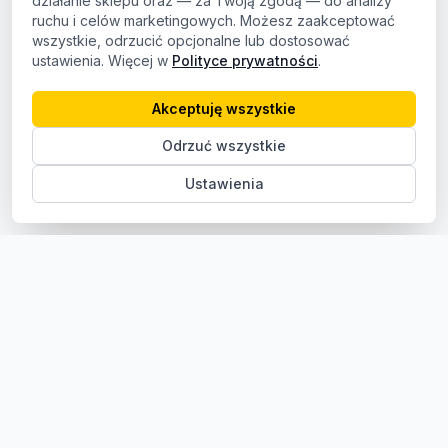
działanie sklepu oraz — za Twoją zgodą — do analizy
ruchu i celów marketingowych. Możesz zaakceptować
wszystkie, odrzucić opcjonalne lub dostosować
ustawienia. Więcej w
Polityce prywatności
.
Akceptuję wszystkie
Odrzuć wszystkie
Ustawienia