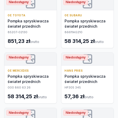
Niedostępny
Niedostępny
OE TOYOTA
OE SUBARU
Pompka spryskiwacza
Pompka spryskiwacza
świateł przednich
świateł przednich
85207-02130
86611AG210
851,23 zł
58 314,25 zł
brutto
brutto
Niedostępny
Niedostępny
OE MERCEDES
HANS PRIES
Pompka spryskiwacza
Pompka spryskiwacza
świateł przednich
świateł przednich
000 860 63 26
HP305 345
58 314,25 zł
57,36 zł
brutto
brutto
Niedostępny
Niedostępny