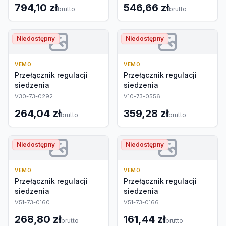
794,10 zł
546,66 zł
brutto
brutto
Niedostępny
Niedostępny
VEMO
VEMO
Przełącznik regulacji
Przełącznik regulacji
siedzenia
siedzenia
V30-73-0292
V10-73-0556
264,04 zł
359,28 zł
brutto
brutto
Niedostępny
Niedostępny
VEMO
VEMO
Przełącznik regulacji
Przełącznik regulacji
siedzenia
siedzenia
V51-73-0160
V51-73-0166
268,80 zł
161,44 zł
brutto
brutto