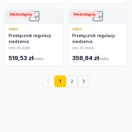
Niedostępny
Niedostępny
VEMO
VEMO
Przełącznik regulacji
Przełącznik regulacji
siedzenia
siedzenia
V30-73-0261
V10-73-0554
519,53 zł
358,84 zł
brutto
brutto
1
2