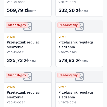
V38-73-0063
V38-73-0071
569,79 zł
532,26 zł
brutto
brutto
Niedostępny
Niedostępny
VEMO
VEMO
Przełącznik regulacji
Przełącznik regulacji
siedzenia
siedzenia
V30-73-0241
V30-73-0263
325,73 zł
579,83 zł
brutto
brutto
Niedostępny
Niedostępny
VEMO
VEMO
Przełącznik regulacji
Przełącznik regulacji
siedzenia
siedzenia
V30-73-0264
V45-73-0016