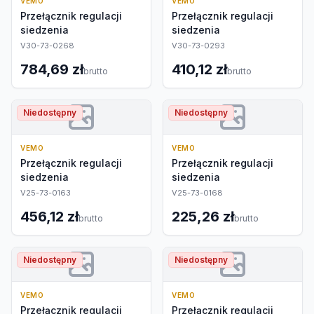
VEMO
VEMO
Przełącznik regulacji
Przełącznik regulacji
siedzenia
siedzenia
V30-73-0268
V30-73-0293
784,69 zł
410,12 zł
brutto
brutto
Niedostępny
Niedostępny
VEMO
VEMO
Przełącznik regulacji
Przełącznik regulacji
siedzenia
siedzenia
V25-73-0163
V25-73-0168
456,12 zł
225,26 zł
brutto
brutto
Niedostępny
Niedostępny
VEMO
VEMO
Przełącznik regulacji
Przełącznik regulacji