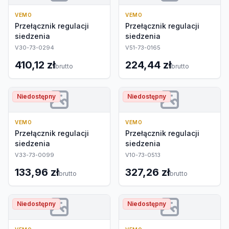
VEMO
VEMO
Przełącznik regulacji
Przełącznik regulacji
siedzenia
siedzenia
V30-73-0294
V51-73-0165
410,12 zł
224,44 zł
brutto
brutto
Niedostępny
Niedostępny
VEMO
VEMO
Przełącznik regulacji
Przełącznik regulacji
siedzenia
siedzenia
V33-73-0099
V10-73-0513
133,96 zł
327,26 zł
brutto
brutto
Niedostępny
Niedostępny