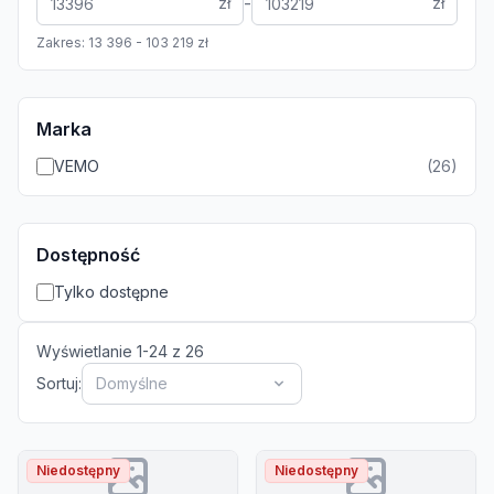
-
zł
zł
Zakres:
13 396
-
103 219
zł
Marka
VEMO
(
26
)
Dostępność
Tylko dostępne
Wyświetlanie
1
-
24
z
26
Sortuj:
Domyślne
Niedostępny
Niedostępny