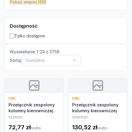
Pokaż więcej (60)
Dostępność
Tylko dostępne
Wyświetlanie
1
-
24
z
3758
Sortuj:
Domyślne
FEBI
FEBI
Przełącznik zespolony
Przełącznik zespolony
kolumny kierowniczej
kolumny kierowniczej
FE21320
FE197027
72,77 zł
130,52 zł
brutto
brutto