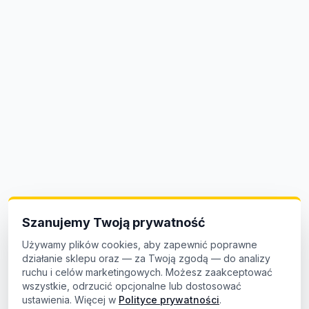
Szanujemy Twoją prywatność
Używamy plików cookies, aby zapewnić poprawne
działanie sklepu oraz — za Twoją zgodą — do analizy
ruchu i celów marketingowych. Możesz zaakceptować
wszystkie, odrzucić opcjonalne lub dostosować
ustawienia. Więcej w
Polityce prywatności
.