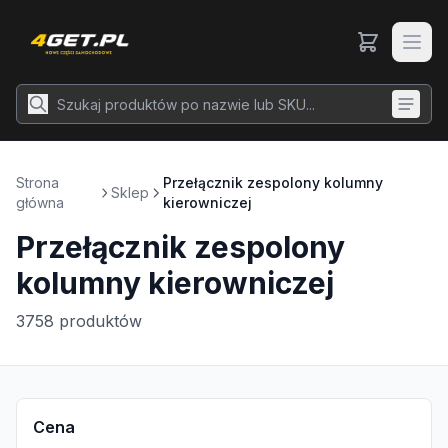
Strona
Przełącznik zespolony kolumny
Sklep
główna
kierowniczej
Przełącznik zespolony
kolumny kierowniczej
3758
produktów
Cena