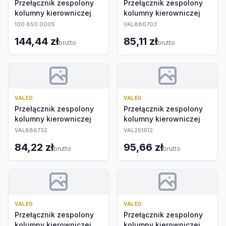
Przełącznik zespolony
Przełącznik zespolony
kolumny kierowniczej
kolumny kierowniczej
100 850 0005
VAL886703
144,44 zł
85,11 zł
brutto
brutto
VALEO
VALEO
Przełącznik zespolony
Przełącznik zespolony
kolumny kierowniczej
kolumny kierowniczej
VAL886732
VAL251612
84,22 zł
95,66 zł
brutto
brutto
VALEO
VALEO
Przełącznik zespolony
Przełącznik zespolony
kolumny kierowniczej
kolumny kierowniczej