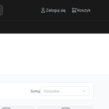
Zaloguj się
Koszyk
Sortuj:
Domyślne