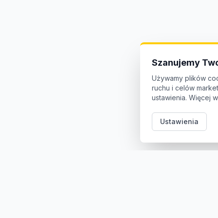
Szanujemy Two
Używamy plików coo
ruchu i celów mark
ustawienia. Więcej w
Ustawienia