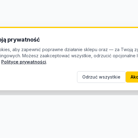
ją prywatność
kies, aby zapewnić poprawne działanie sklepu oraz — za Twoją z
etingowych. Możesz zaakceptować wszystkie, odrzucić opcjonalne
Polityce prywatności
.
Odrzuć wszystkie
Akc