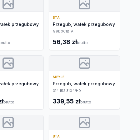
BTA
wałek przegubowy
Przegub, wałek przegubowy
G9B001BTA
56,38 zł
brutto
brutto
MEYLE
wałek przegubowy
Przegub, wałek przegubowy
314 152 3104/HD
zł
339,55 zł
brutto
brutto
BTA