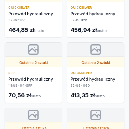
QUICKSILVER
QUICKSILVER
Przewód hydrauliczny
Przewód hydrauliczny
32-861127
32-861128
464,85 zł
456,94 zł
brutto
brutto
Ostatnie 2 sztuki
Ostatnie 2 sztuki
SRP
QUICKSILVER
Przewód hydrauliczny
Przewód hydrauliczny
11888494-SRP
32-864960
70,56 zł
413,35 zł
brutto
brutto
Ostatnia sztuka
Ostatnia sztuka