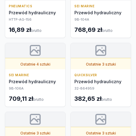
PNEUMATICS
SEI MARINE
Przewód hydrauliczny
Przewód hydrauliczny
HTTP-AG-156
9B-104A
16,89 zł
768,69 zł
brutto
brutto
Ostatnie 4 sztuki
Ostatnie 3 sztuki
SEI MARINE
QUICKSILVER
Przewód hydrauliczny
Przewód hydrauliczny
9B-106A
32-864959
709,11 zł
382,65 zł
brutto
brutto
Ostatnie 3 sztuki
Ostatnie 3 sztuki