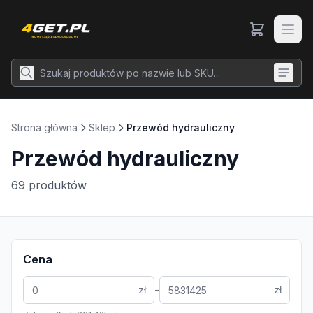
Strona główna
Sklep
Przewód hydrauliczny
Przewód hydrauliczny
69
produktów
Cena
-
zł
zł