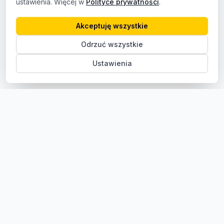
ustawienia. Więcej w
Polityce prywatności
.
Akceptuję wszystkie
Odrzuć wszystkie
Ustawienia
Sklep z częściami samochodowymi do aut osobowych i