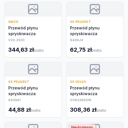
VAICO
OE PEUGEOT
Przewód płynu
Przewód płynu
spryskiwacza
spryskiwacza
V20-2933
6439J4
344,63 zł
62,75 zł
brutto
brutto
OE PEUGEOT
OE VOLVO
Przewód płynu
Przewód płynu
spryskiwacza
spryskiwacza
6439A1
VO82366018
44,88 zł
308,36 zł
brutto
brutto
Niedostępny