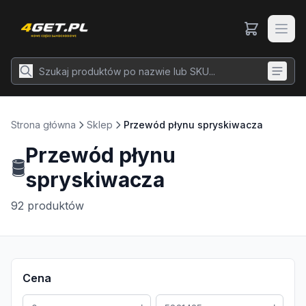
Strona główna
Sklep
Przewód płynu spryskiwacza
Przewód płynu
🛢️
spryskiwacza
92
produktów
Cena