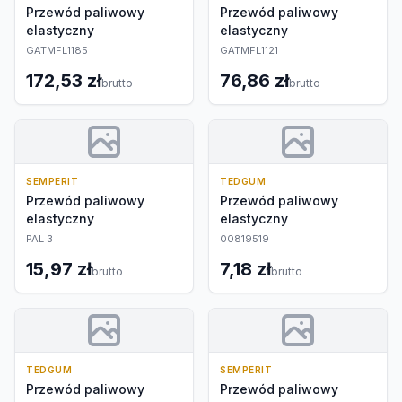
Przewód paliwowy
Przewód paliwowy
elastyczny
elastyczny
GATMFL1185
GATMFL1121
172,53 zł
76,86 zł
brutto
brutto
SEMPERIT
TEDGUM
Przewód paliwowy
Przewód paliwowy
elastyczny
elastyczny
PAL 3
00819519
15,97 zł
7,18 zł
brutto
brutto
TEDGUM
SEMPERIT
Przewód paliwowy
Przewód paliwowy