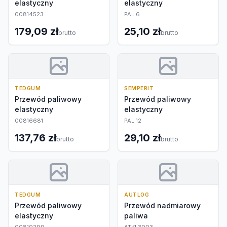
elastyczny
elastyczny
00814523
PAL 6
179,09 zł
25,10 zł
brutto
brutto
TEDGUM
SEMPERIT
Przewód paliwowy
Przewód paliwowy
elastyczny
elastyczny
00816681
PAL 12
137,76 zł
29,10 zł
brutto
brutto
TEDGUM
AUTLOG
Przewód paliwowy
Przewód nadmiarowy
elastyczny
paliwa