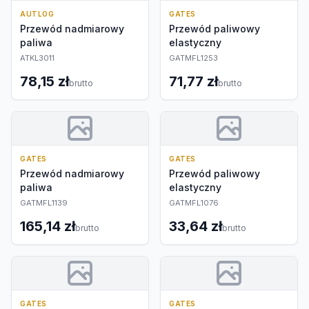
AUTLOG
GATES
Przewód nadmiarowy
Przewód paliwowy
paliwa
elastyczny
ATKL3011
GATMFL1253
78,15 zł
71,77 zł
brutto
brutto
GATES
GATES
Przewód nadmiarowy
Przewód paliwowy
paliwa
elastyczny
GATMFL1139
GATMFL1076
165,14 zł
33,64 zł
brutto
brutto
GATES
GATES