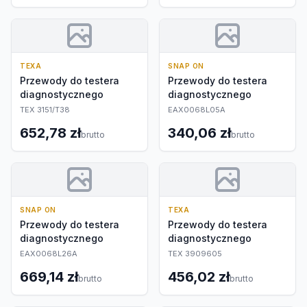
TEXA
SNAP ON
Przewody do testera
Przewody do testera
diagnostycznego
diagnostycznego
TEX 3151/T38
EAX0068L05A
652,78 zł
340,06 zł
brutto
brutto
SNAP ON
TEXA
Przewody do testera
Przewody do testera
diagnostycznego
diagnostycznego
EAX0068L26A
TEX 3909605
669,14 zł
456,02 zł
brutto
brutto