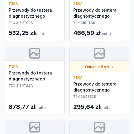
TEXA
TEXA
Przewody do testera
Przewody do testera
diagnostycznego
diagnostycznego
TEX 3151/T02B
TEX 3151/T65
532,25 zł
466,59 zł
brutto
brutto
TEXA
Ostatnie 5 sztuk
Przewody do testera
TEXA
diagnostycznego
Przewody do testera
TEX 3151/T29A
diagnostycznego
TEX 3905535
878,77 zł
295,64 zł
brutto
brutto