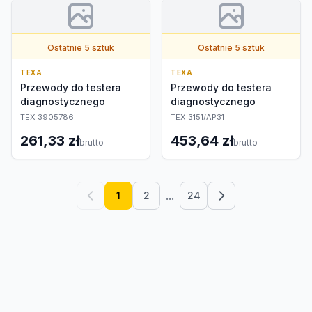
Ostatnie 5 sztuk
Ostatnie 5 sztuk
TEXA
TEXA
Przewody do testera
Przewody do testera
diagnostycznego
diagnostycznego
TEX 3905786
TEX 3151/AP31
261,33 zł
453,64 zł
brutto
brutto
...
1
2
24