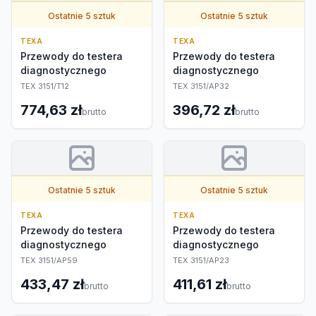
Ostatnie 5 sztuk
Ostatnie 5 sztuk
TEXA
TEXA
Przewody do testera
Przewody do testera
diagnostycznego
diagnostycznego
TEX 3151/T12
TEX 3151/AP32
774,63 zł
396,72 zł
brutto
brutto
Ostatnie 5 sztuk
Ostatnie 5 sztuk
TEXA
TEXA
Przewody do testera
Przewody do testera
diagnostycznego
diagnostycznego
TEX 3151/AP59
TEX 3151/AP23
433,47 zł
411,61 zł
brutto
brutto