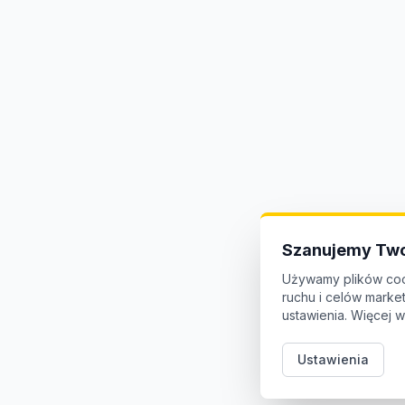
Szanujemy Two
Używamy plików coo
ruchu i celów mark
ustawienia. Więcej w
Ustawienia