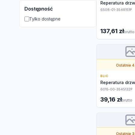
Reperatura drzw
Dostępność
6508-01-3548151P
Tylko dostępne
137,61 zł
brutto
Ostatnie 4
BLIC
Reperatura drzw
6015-00-3545132P
39,16 zł
brutto
Ostatnie 3