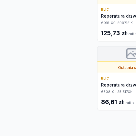
BLIC
Reperatura drzw
6015-00-2097121K
125,73 zł
brutt
Ostatnia 
BLIC
Reperatura drzw
6508-01-2515170K
86,61 zł
brutto