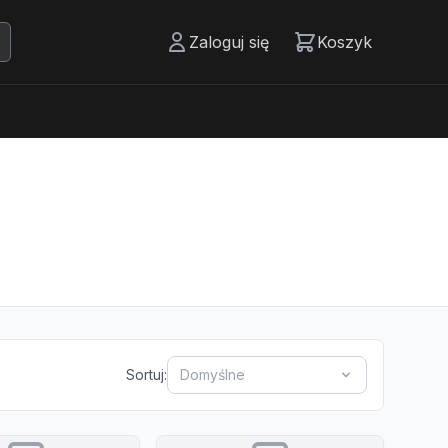
Zaloguj się
Koszyk
Sortuj:
Domyślne