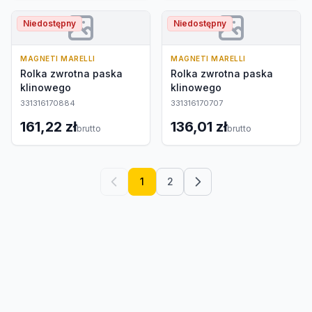
Niedostępny
Niedostępny
MAGNETI MARELLI
MAGNETI MARELLI
Rolka zwrotna paska
Rolka zwrotna paska
klinowego
klinowego
331316170884
331316170707
161,22 zł
136,01 zł
brutto
brutto
1
2