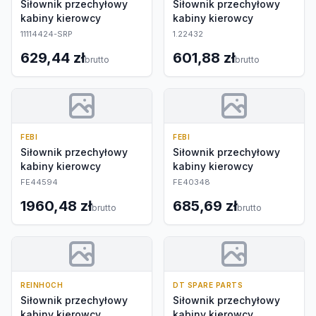
Siłownik przechyłowy
Siłownik przechyłowy
kabiny kierowcy
kabiny kierowcy
11114424-SRP
1.22432
629,44 zł
601,88 zł
brutto
brutto
FEBI
FEBI
Siłownik przechyłowy
Siłownik przechyłowy
kabiny kierowcy
kabiny kierowcy
FE44594
FE40348
1960,48 zł
685,69 zł
brutto
brutto
REINHOCH
DT SPARE PARTS
Siłownik przechyłowy
Siłownik przechyłowy
kabiny kierowcy
kabiny kierowcy