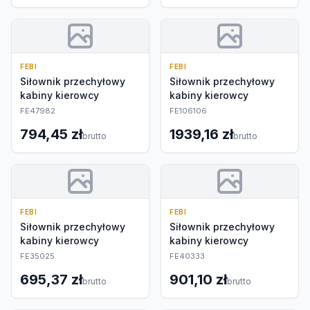
FEBI
FEBI
Siłownik przechyłowy
Siłownik przechyłowy
kabiny kierowcy
kabiny kierowcy
FE47982
FE106106
794,45 zł
1939,16 zł
brutto
brutto
FEBI
FEBI
Siłownik przechyłowy
Siłownik przechyłowy
kabiny kierowcy
kabiny kierowcy
FE35025
FE40333
695,37 zł
901,10 zł
brutto
brutto