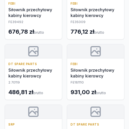
FEBI
FEBI
Siłownik przechyłowy
Siłownik przechyłowy
kabiny kierowcy
kabiny kierowcy
FE39492
FE35009
676,78 zł
776,12 zł
brutto
brutto
DT SPARE PARTS
FEBI
Siłownik przechyłowy
Siłownik przechyłowy
kabiny kierowcy
kabiny kierowcy
2.70119
FE181110
486,81 zł
931,00 zł
brutto
brutto
SRP
DT SPARE PARTS