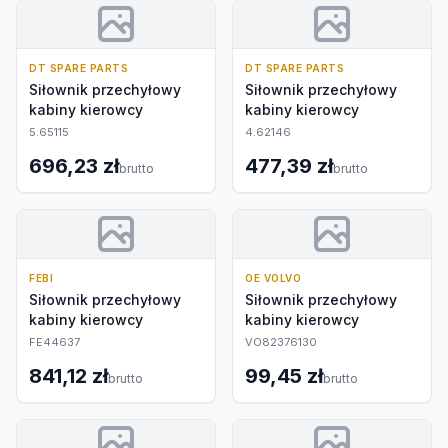
DT SPARE PARTS
DT SPARE PARTS
Siłownik przechyłowy
Siłownik przechyłowy
kabiny kierowcy
kabiny kierowcy
5.65115
4.62146
696,23 zł
477,39 zł
brutto
brutto
FEBI
OE VOLVO
Siłownik przechyłowy
Siłownik przechyłowy
kabiny kierowcy
kabiny kierowcy
FE44637
VO82376130
841,12 zł
99,45 zł
brutto
brutto