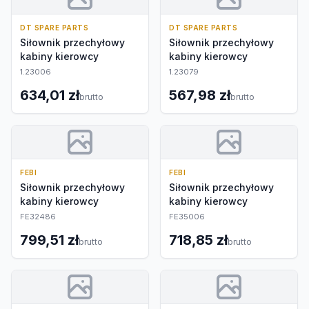
DT SPARE PARTS
DT SPARE PARTS
Siłownik przechyłowy
Siłownik przechyłowy
kabiny kierowcy
kabiny kierowcy
1.23006
1.23079
634,01 zł
567,98 zł
brutto
brutto
FEBI
FEBI
Siłownik przechyłowy
Siłownik przechyłowy
kabiny kierowcy
kabiny kierowcy
FE32486
FE35006
799,51 zł
718,85 zł
brutto
brutto