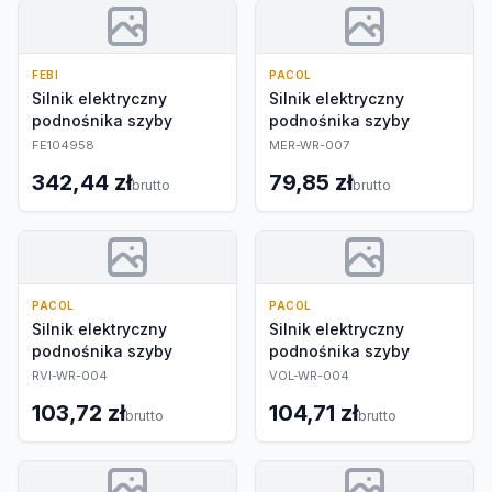
FEBI
PACOL
Silnik elektryczny
Silnik elektryczny
podnośnika szyby
podnośnika szyby
FE104958
MER-WR-007
342,44 zł
79,85 zł
brutto
brutto
PACOL
PACOL
Silnik elektryczny
Silnik elektryczny
podnośnika szyby
podnośnika szyby
RVI-WR-004
VOL-WR-004
103,72 zł
104,71 zł
brutto
brutto