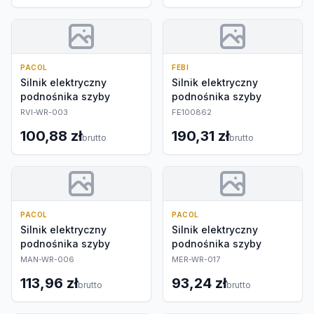
PACOL
FEBI
Silnik elektryczny
Silnik elektryczny
podnośnika szyby
podnośnika szyby
RVI-WR-003
FE100862
100,88 zł
190,31 zł
brutto
brutto
PACOL
PACOL
Silnik elektryczny
Silnik elektryczny
podnośnika szyby
podnośnika szyby
MAN-WR-006
MER-WR-017
113,96 zł
93,24 zł
brutto
brutto