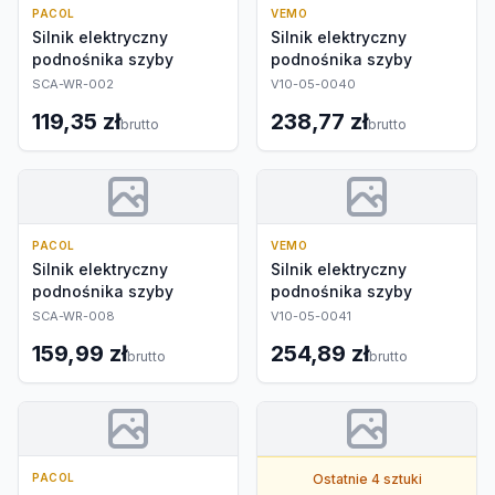
PACOL
VEMO
Silnik elektryczny
Silnik elektryczny
podnośnika szyby
podnośnika szyby
SCA-WR-002
V10-05-0040
119,35 zł
238,77 zł
brutto
brutto
PACOL
VEMO
Silnik elektryczny
Silnik elektryczny
podnośnika szyby
podnośnika szyby
SCA-WR-008
V10-05-0041
159,99 zł
254,89 zł
brutto
brutto
PACOL
Ostatnie 4 sztuki