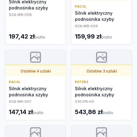
Silnik elektryczny
PACOL
podnośnika szyby
Silnik elektryczny
SCA-WR-006
podnośnika szyby
SCA-WR-009
197,42 zł
159,99 zł
brutto
brutto
Ostatnie 4 sztuki
Ostatnie 3 sztuki
PACOL
PETERS
Silnik elektryczny
Silnik elektryczny
podnośnika szyby
podnośnika szyby
SCA-WR-007
030.174-00
147,14 zł
543,86 zł
brutto
brutto