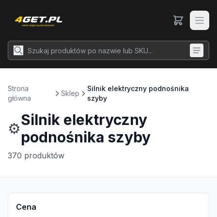
Strona
Silnik elektryczny podnośnika
Sklep
główna
szyby
Silnik elektryczny
⚙️
podnośnika szyby
370
produktów
Cena