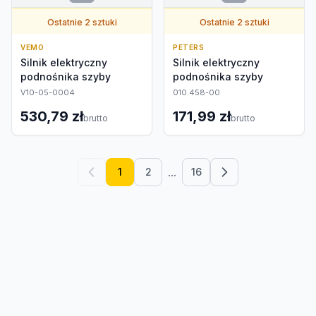
Ostatnie 2 sztuki
Ostatnie 2 sztuki
VEMO
PETERS
Silnik elektryczny
Silnik elektryczny
podnośnika szyby
podnośnika szyby
V10-05-0004
010.458-00
530,79 zł
171,99 zł
brutto
brutto
...
1
2
16