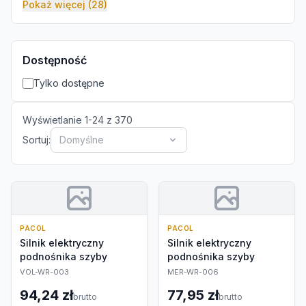
Pokaż więcej (28)
Dostępność
Tylko dostępne
Wyświetlanie
1
-
24
z
370
Sortuj:
Domyślne
PACOL
PACOL
Silnik elektryczny
Silnik elektryczny
podnośnika szyby
podnośnika szyby
VOL-WR-003
MER-WR-006
94,24 zł
77,95 zł
brutto
brutto