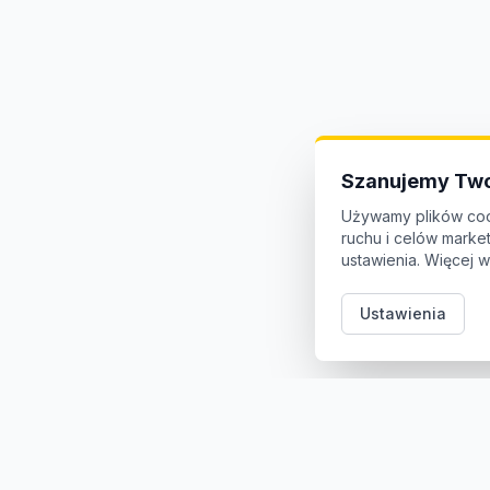
Szanujemy Two
Używamy plików coo
ruchu i celów mark
ustawienia. Więcej w
Ustawienia