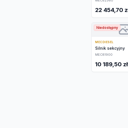
MEC82360
22 454,70 z
Niedostępny
MECDIESEL
Silnik sekcyjny
MEC81900
10 189,50 zł