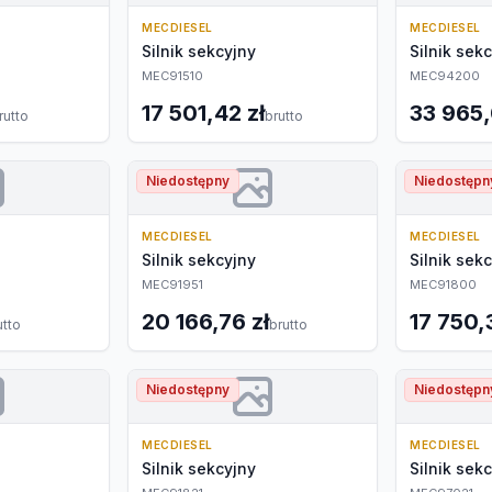
MECDIESEL
MECDIESEL
Silnik sekcyjny
Silnik sek
MEC91510
MEC94200
17 501,42 zł
33 965,
rutto
brutto
Niedostępny
Niedostępn
MECDIESEL
MECDIESEL
Silnik sekcyjny
Silnik sek
MEC91951
MEC91800
20 166,76 zł
17 750,
utto
brutto
Niedostępny
Niedostępn
MECDIESEL
MECDIESEL
Silnik sekcyjny
Silnik sek