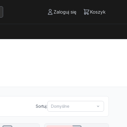
Zaloguj się
Koszyk
Sortuj:
Domyślne