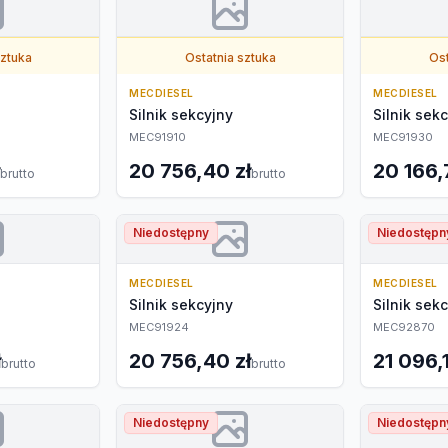
sztuka
Ostatnia sztuka
Ost
MECDIESEL
MECDIESEL
Silnik sekcyjny
Silnik sek
MEC91910
MEC91930
20 756,40 zł
20 166,
brutto
brutto
Niedostępny
Niedostępn
MECDIESEL
MECDIESEL
Silnik sekcyjny
Silnik sek
MEC91924
MEC92870
ł
20 756,40 zł
21 096,1
brutto
brutto
Niedostępny
Niedostępn