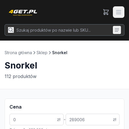
Strona główna
Sklep
Snorkel
Snorkel
112
produktów
Cena
-
zł
zł