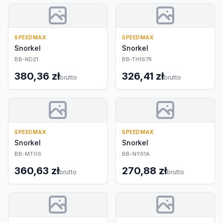
SPEEDMAX
SPEEDMAX
Snorkel
Snorkel
BB-ND21
BB-TH167R
380,36 zł
326,41 zł
brutto
brutto
SPEEDMAX
SPEEDMAX
Snorkel
Snorkel
BB-MT06
BB-NY61A
360,63 zł
270,88 zł
brutto
brutto