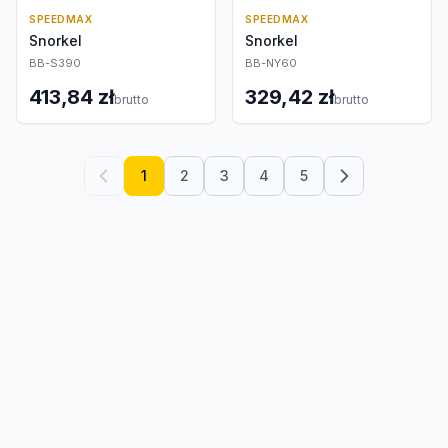
SPEEDMAX
SPEEDMAX
Snorkel
Snorkel
BB-S390
BB-NY60
413,84 zł
329,42 zł
brutto
brutto
1
2
3
4
5