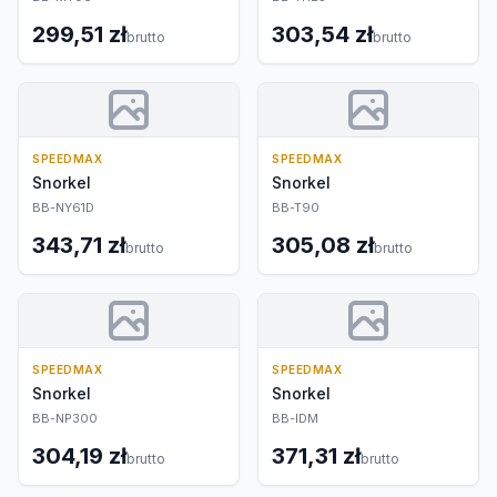
299,51 zł
303,54 zł
brutto
brutto
SPEEDMAX
SPEEDMAX
Snorkel
Snorkel
BB-NY61D
BB-T90
343,71 zł
305,08 zł
brutto
brutto
SPEEDMAX
SPEEDMAX
Snorkel
Snorkel
BB-NP300
BB-IDM
304,19 zł
371,31 zł
brutto
brutto