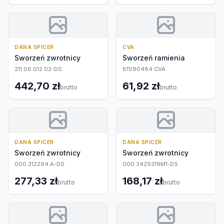
DANA SPICER
CVA
Sworzeń zwrotnicy
Sworzeń ramienia
211.06.012.02-DS
811/90484 CVA
442,70 zł
61,92 zł
brutto
brutto
DANA SPICER
DANA SPICER
Sworzeń zwrotnicy
Sworzeń zwrotnicy
000.312294.A-DS
000.3429319M1-DS
277,33 zł
168,17 zł
brutto
brutto