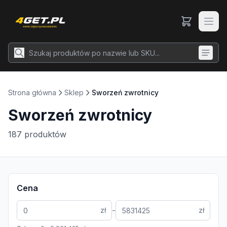
Strona główna
Sklep
Sworzeń zwrotnicy
Sworzeń zwrotnicy
187
produktów
Cena
-
zł
zł