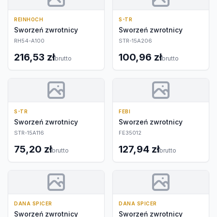
REINHOCH
S-TR
Sworzeń zwrotnicy
Sworzeń zwrotnicy
RH54-A100
STR-15A206
216,53 zł
100,96 zł
brutto
brutto
S-TR
FEBI
Sworzeń zwrotnicy
Sworzeń zwrotnicy
STR-15A116
FE35012
75,20 zł
127,94 zł
brutto
brutto
DANA SPICER
DANA SPICER
Sworzeń zwrotnicy
Sworzeń zwrotnicy