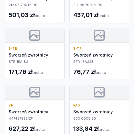
212.06.700.12-DS
212.06.700.14-DS
501,03 zł
437,01 zł
brutto
brutto
S-TR
S-TR
Sworzeń zwrotnicy
Sworzeń zwrotnicy
STR-15A182
STR-15A223
171,76 zł
76,77 zł
brutto
brutto
ZF
FAG
Sworzeń zwrotnicy
Sworzeń zwrotnicy
4474375221ZF
830 0008 30
627,22 zł
133,84 zł
brutto
brutto