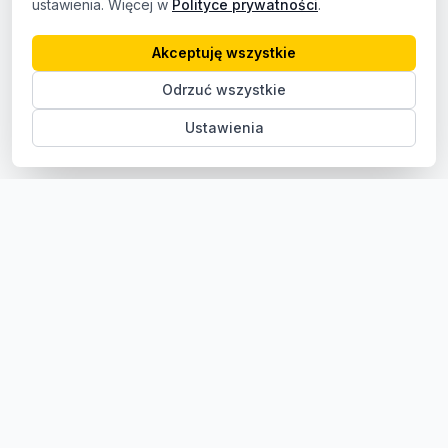
ustawienia. Więcej w
Polityce prywatności
.
Akceptuję wszystkie
Odrzuć wszystkie
Ustawienia
Sklep z częściami samochodowymi do aut osobowych i