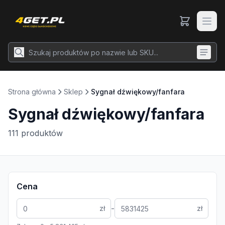
Strona główna
Sklep
Sygnał dźwiękowy/fanfara
Sygnał dźwiękowy/fanfara
111
produktów
Cena
-
zł
zł