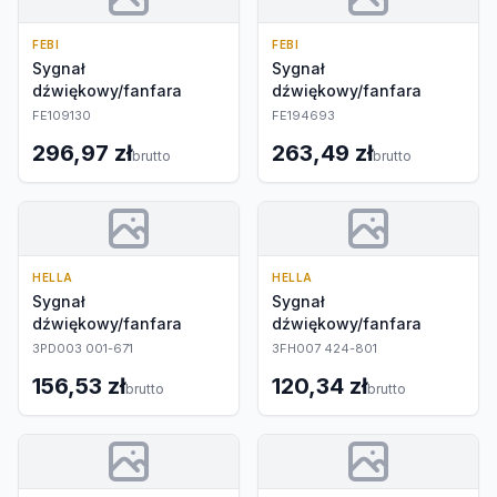
FEBI
FEBI
Sygnał
Sygnał
dźwiękowy/fanfara
dźwiękowy/fanfara
FE109130
FE194693
296,97 zł
263,49 zł
brutto
brutto
HELLA
HELLA
Sygnał
Sygnał
dźwiękowy/fanfara
dźwiękowy/fanfara
3PD003 001-671
3FH007 424-801
156,53 zł
120,34 zł
brutto
brutto