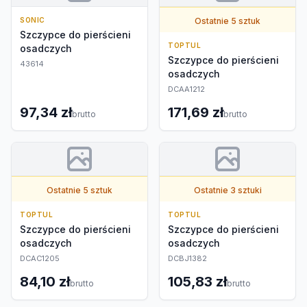
SONIC
Ostatnie 5 sztuk
Szczypce do pierścieni
TOPTUL
osadczych
Szczypce do pierścieni
43614
osadczych
DCAA1212
97,34 zł
171,69 zł
brutto
brutto
Ostatnie 5 sztuk
Ostatnie 3 sztuki
TOPTUL
TOPTUL
Szczypce do pierścieni
Szczypce do pierścieni
osadczych
osadczych
DCAC1205
DCBJ1382
84,10 zł
105,83 zł
brutto
brutto