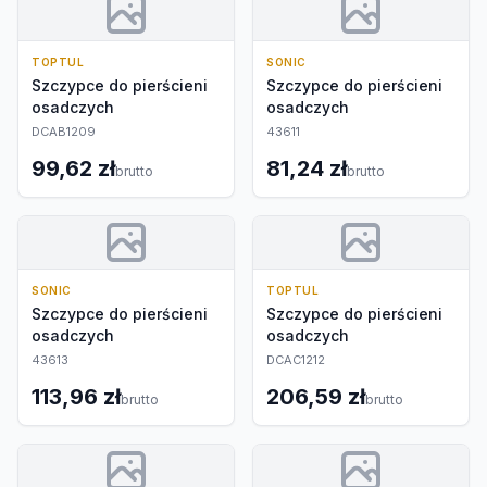
TOPTUL
SONIC
Szczypce do pierścieni
Szczypce do pierścieni
osadczych
osadczych
DCAB1209
43611
99,62 zł
81,24 zł
brutto
brutto
SONIC
TOPTUL
Szczypce do pierścieni
Szczypce do pierścieni
osadczych
osadczych
43613
DCAC1212
113,96 zł
206,59 zł
brutto
brutto