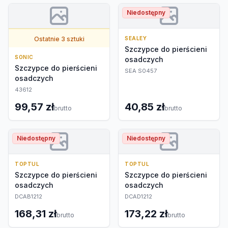
Niedostępny
Ostatnie 3 sztuki
SEALEY
Szczypce do pierścieni
SONIC
osadczych
Szczypce do pierścieni
SEA S0457
osadczych
43612
99,57 zł
40,85 zł
brutto
brutto
Niedostępny
Niedostępny
TOPTUL
TOPTUL
Szczypce do pierścieni
Szczypce do pierścieni
osadczych
osadczych
DCAB1212
DCAD1212
168,31 zł
173,22 zł
brutto
brutto