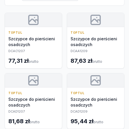
TOPTUL
TOPTUL
Szczypce do pierścieni
Szczypce do pierścieni
osadczych
osadczych
DCAC1207
DCAA1209
77,31 zł
87,63 zł
brutto
brutto
TOPTUL
TOPTUL
Szczypce do pierścieni
Szczypce do pierścieni
osadczych
osadczych
DCAD1207
DCAD1209
81,68 zł
95,44 zł
brutto
brutto