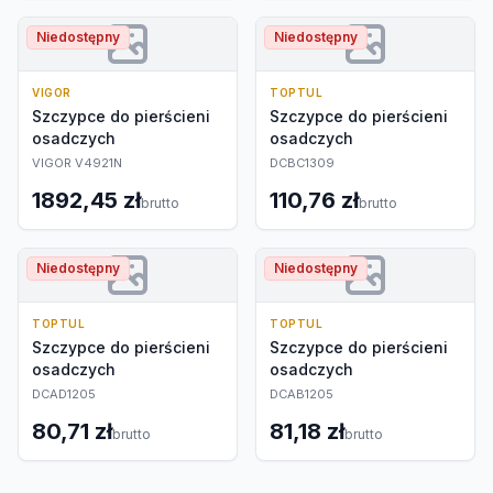
Niedostępny
Niedostępny
VIGOR
TOPTUL
Szczypce do pierścieni
Szczypce do pierścieni
osadczych
osadczych
VIGOR V4921N
DCBC1309
1892,45 zł
110,76 zł
brutto
brutto
Niedostępny
Niedostępny
TOPTUL
TOPTUL
Szczypce do pierścieni
Szczypce do pierścieni
osadczych
osadczych
DCAD1205
DCAB1205
80,71 zł
81,18 zł
brutto
brutto