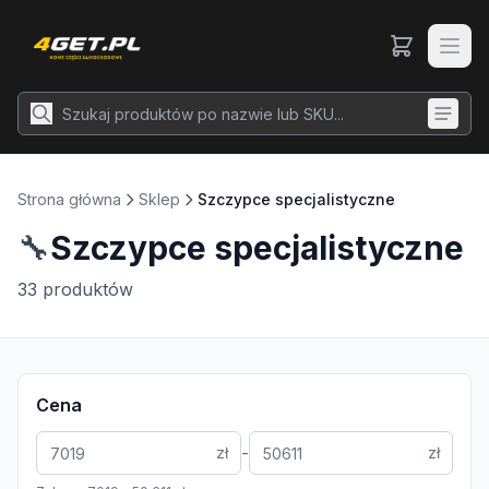
Strona główna
Sklep
Szczypce specjalistyczne
🔧
Szczypce specjalistyczne
33
produktów
Cena
-
zł
zł