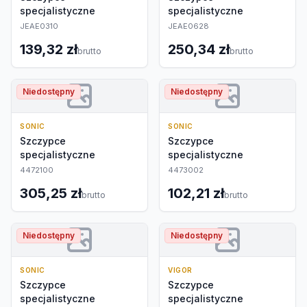
specjalistyczne
specjalistyczne
JEAE0310
JEAE0628
139,32 zł
250,34 zł
brutto
brutto
Niedostępny
Niedostępny
SONIC
SONIC
Szczypce
Szczypce
specjalistyczne
specjalistyczne
4472100
4473002
305,25 zł
102,21 zł
brutto
brutto
Niedostępny
Niedostępny
SONIC
VIGOR
Szczypce
Szczypce
specjalistyczne
specjalistyczne