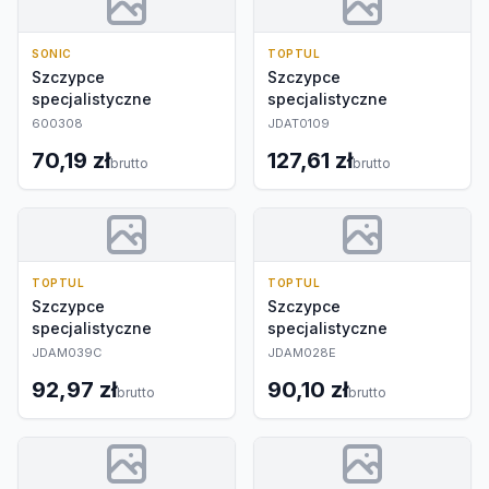
SONIC
TOPTUL
Szczypce
Szczypce
specjalistyczne
specjalistyczne
600308
JDAT0109
70,19 zł
127,61 zł
brutto
brutto
TOPTUL
TOPTUL
Szczypce
Szczypce
specjalistyczne
specjalistyczne
JDAM039C
JDAM028E
92,97 zł
90,10 zł
brutto
brutto