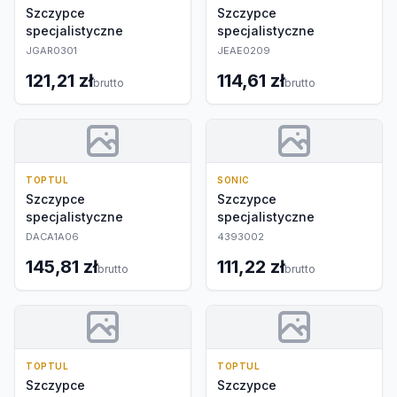
Szczypce
Szczypce
specjalistyczne
specjalistyczne
JGAR0301
JEAE0209
121,21 zł
114,61 zł
brutto
brutto
TOPTUL
SONIC
Szczypce
Szczypce
specjalistyczne
specjalistyczne
DACA1A06
4393002
145,81 zł
111,22 zł
brutto
brutto
TOPTUL
TOPTUL
Szczypce
Szczypce