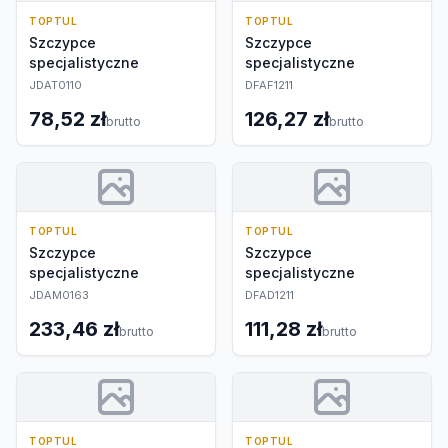
TOPTUL
TOPTUL
Szczypce
Szczypce
specjalistyczne
specjalistyczne
JDAT0110
DFAF1211
78,52 zł
126,27 zł
brutto
brutto
TOPTUL
TOPTUL
Szczypce
Szczypce
specjalistyczne
specjalistyczne
JDAM0163
DFAD1211
233,46 zł
111,28 zł
brutto
brutto
TOPTUL
TOPTUL