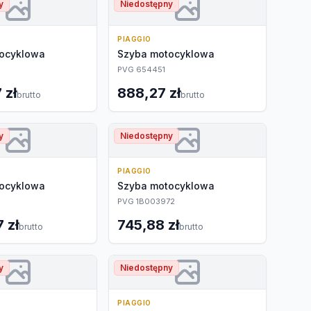
y
Niedostępny
PIAGGIO
ocyklowa
Szyba motocyklowa
PVG 654451
 zł
888,27 zł
brutto
brutto
y
Niedostępny
PIAGGIO
ocyklowa
Szyba motocyklowa
PVG 1B003972
 zł
745,88 zł
brutto
brutto
y
Niedostępny
PIAGGIO