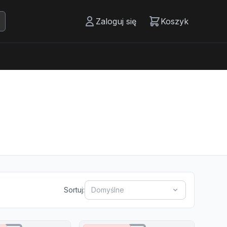
Zaloguj się
Koszyk
Sortuj:
Domyślne