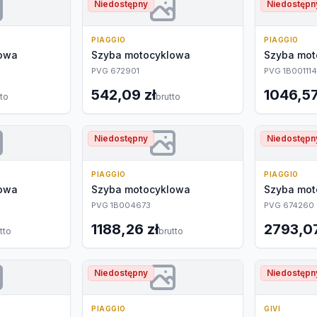
Niedostępny
Niedostępn
PIAGGIO
PIAGGIO
lowa
Szyba motocyklowa
Szyba mot
PVG 672901
PVG 1B001114
542,09 zł
1046,57
tto
brutto
Niedostępny
Niedostępn
PIAGGIO
PIAGGIO
lowa
Szyba motocyklowa
Szyba mot
PVG 1B004673
PVG 674260
1188,26 zł
2793,07
tto
brutto
Niedostępny
Niedostępn
PIAGGIO
GIVI