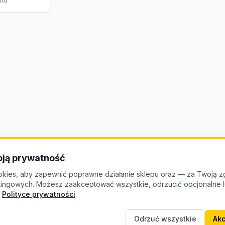
tto
ją prywatność
kies, aby zapewnić poprawne działanie sklepu oraz — za Twoją z
etingowych. Możesz zaakceptować wszystkie, odrzucić opcjonalne
Polityce prywatności
.
Odrzuć wszystkie
Akc