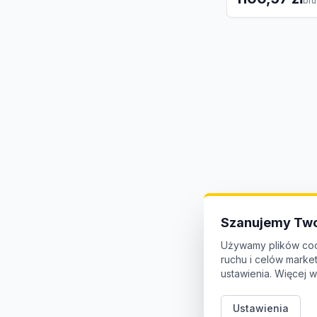
bru
Szanujemy Two
Używamy plików coo
ruchu i celów mark
ustawienia. Więcej w
Ustawienia