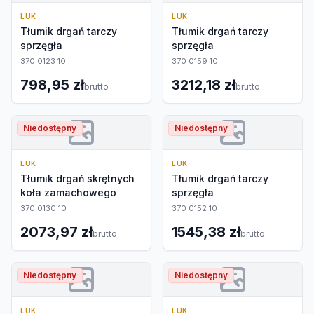
LUK
LUK
Tłumik drgań tarczy
Tłumik drgań tarczy
sprzęgła
sprzęgła
370 0123 10
370 0159 10
798,95 zł
3212,18 zł
brutto
brutto
Niedostępny
Niedostępny
LUK
LUK
Tłumik drgań skrętnych
Tłumik drgań tarczy
koła zamachowego
sprzęgła
370 0130 10
370 0152 10
2073,97 zł
1545,38 zł
brutto
brutto
Niedostępny
Niedostępny
LUK
LUK