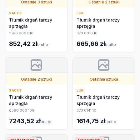
Ostatnie 3 sztuki
Ostatnie 2 sztuki
SACHS
LUK
Tłumik drgań tarczy
Tłumik drgań tarczy
sprzęgła
sprzęgła
1866 600 010
370 0016 10
852,42 zł
665,66 zł
brutto
brutto
Ostatnie 2 sztuki
Ostatnia sztuka
SACHS
LUK
Tłumik drgań tarczy
Tłumik drgań tarczy
sprzęgła
sprzęgła
6566 000 109
370 0141 10
7243,52 zł
1614,75 zł
brutto
brutto