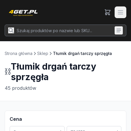
Strona główna
Sklep
Tłumik drgań tarczy sprzęgła
Tłumik drgań tarczy
⛓️
sprzęgła
45
produktów
Cena