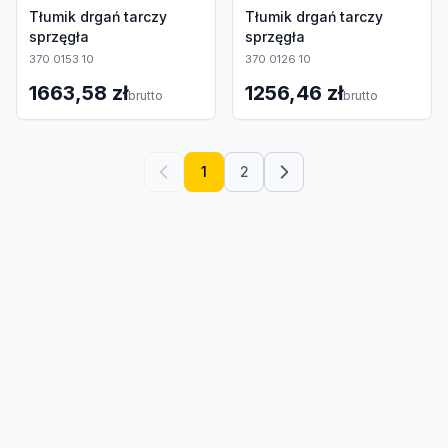
Tłumik drgań tarczy
Tłumik drgań tarczy
sprzęgła
sprzęgła
370 0153 10
370 0126 10
1663,58 zł
1256,46 zł
brutto
brutto
1
2