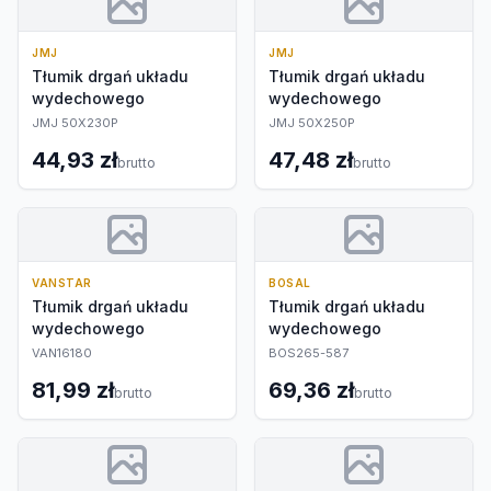
JMJ
JMJ
Tłumik drgań układu
Tłumik drgań układu
wydechowego
wydechowego
JMJ 50X230P
JMJ 50X250P
44,93 zł
47,48 zł
brutto
brutto
VANSTAR
BOSAL
Tłumik drgań układu
Tłumik drgań układu
wydechowego
wydechowego
VAN16180
BOS265-587
81,99 zł
69,36 zł
brutto
brutto