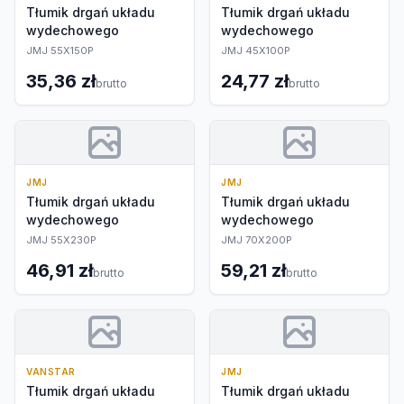
Tłumik drgań układu
Tłumik drgań układu
wydechowego
wydechowego
JMJ 55X150P
JMJ 45X100P
35,36 zł
24,77 zł
brutto
brutto
JMJ
JMJ
Tłumik drgań układu
Tłumik drgań układu
wydechowego
wydechowego
JMJ 55X230P
JMJ 70X200P
46,91 zł
59,21 zł
brutto
brutto
VANSTAR
JMJ
Tłumik drgań układu
Tłumik drgań układu