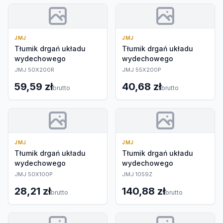
JMJ
JMJ
Tłumik drgań układu
Tłumik drgań układu
wydechowego
wydechowego
JMJ 50X200R
JMJ 55X200P
59,59 zł
40,68 zł
brutto
brutto
JMJ
JMJ
Tłumik drgań układu
Tłumik drgań układu
wydechowego
wydechowego
JMJ 50X100P
JMJ 1059Z
28,21 zł
140,88 zł
brutto
brutto