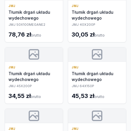
JMJ
JMJ
Tłumik drgań układu
Tłumik drgań układu
wydechowego
wydechowego
JMJ 50X100MEGANE2
JMJ 40X200P
78,76 zł
30,05 zł
brutto
brutto
JMJ
JMJ
Tłumik drgań układu
Tłumik drgań układu
wydechowego
wydechowego
JMJ 45X200P
JMJ 64X150P
34,55 zł
45,53 zł
brutto
brutto
JMJ
JMJ