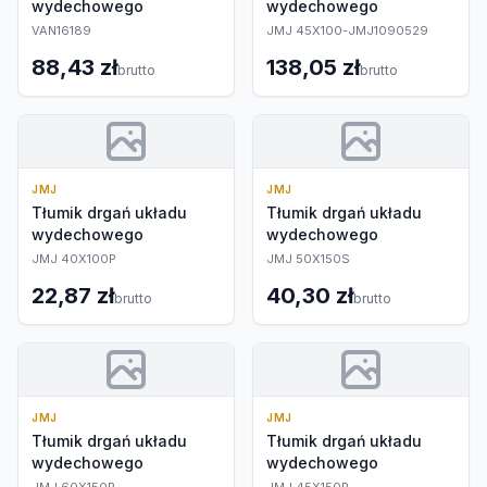
wydechowego
wydechowego
VAN16189
JMJ 45X100-JMJ1090529
88,43 zł
138,05 zł
brutto
brutto
JMJ
JMJ
Tłumik drgań układu
Tłumik drgań układu
wydechowego
wydechowego
JMJ 40X100P
JMJ 50X150S
22,87 zł
40,30 zł
brutto
brutto
JMJ
JMJ
Tłumik drgań układu
Tłumik drgań układu
wydechowego
wydechowego