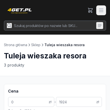
Strona główna
Sklep
Tuleja wieszaka resora
Tuleja wieszaka resora
3
produkty
Cena
-
zł
zł