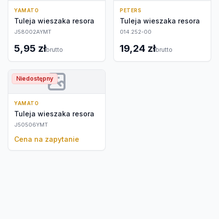
YAMATO
PETERS
Tuleja wieszaka resora
Tuleja wieszaka resora
J58002AYMT
014.252-00
5,95 zł
19,24 zł
brutto
brutto
Niedostępny
YAMATO
Tuleja wieszaka resora
J50506YMT
Cena na zapytanie