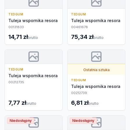
TEDGUM
TEDGUM
Tuleja wspornika resora
Tuleja wspornika resora
00131833
00461678
14,71 zł
75,34 zł
brutto
brutto
TEDGUM
Ostatnia sztuka
Tuleja wspornika resora
TEDGUM
00212735
Tuleja wspornika resora
00212739
7,77 zł
6,81 zł
brutto
brutto
Niedostępny
Niedostępny