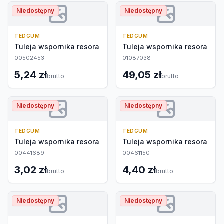
Niedostępny
Niedostępny
TEDGUM
TEDGUM
Tuleja wspornika resora
Tuleja wspornika resora
00502453
01087038
5,24 zł
49,05 zł
brutto
brutto
Niedostępny
Niedostępny
TEDGUM
TEDGUM
Tuleja wspornika resora
Tuleja wspornika resora
00441689
00461150
3,02 zł
4,40 zł
brutto
brutto
Niedostępny
Niedostępny