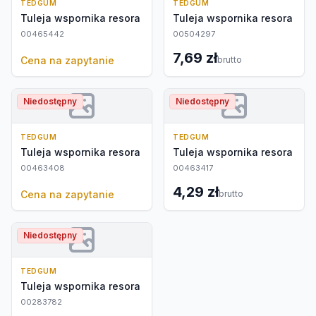
TEDGUM
TEDGUM
Tuleja wspornika resora
Tuleja wspornika resora
00465442
00504297
7,69 zł
Cena na zapytanie
brutto
Niedostępny
Niedostępny
TEDGUM
TEDGUM
Tuleja wspornika resora
Tuleja wspornika resora
00463408
00463417
4,29 zł
Cena na zapytanie
brutto
Niedostępny
TEDGUM
Tuleja wspornika resora
00283782