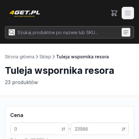
Strona główna
Sklep
Tuleja wspornika resora
Tuleja wspornika resora
23
produktów
Cena
-
zł
zł