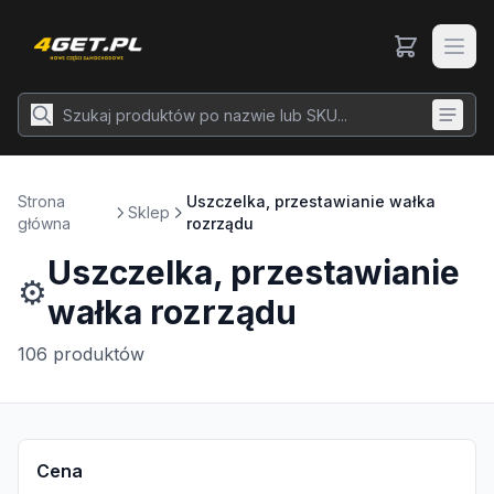
Strona
Uszczelka, przestawianie wałka
Sklep
główna
rozrządu
Uszczelka, przestawianie
⚙️
wałka rozrządu
106
produktów
Cena