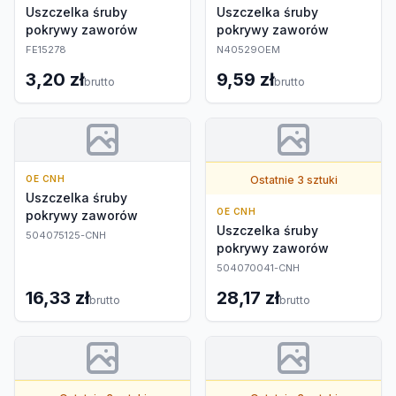
Uszczelka śruby
Uszczelka śruby
pokrywy zaworów
pokrywy zaworów
FE15278
N40529OEM
3,20 zł
9,59 zł
brutto
brutto
OE CNH
Ostatnie 3 sztuki
Uszczelka śruby
OE CNH
pokrywy zaworów
Uszczelka śruby
504075125-CNH
pokrywy zaworów
504070041-CNH
16,33 zł
28,17 zł
brutto
brutto