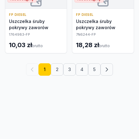
FP DIESEL
FP DIESEL
Uszczelka śruby
Uszczelka śruby
pokrywy zaworów
pokrywy zaworów
1764983-FP
7N6244-FP
10,03 zł
18,28 zł
brutto
brutto
1
2
3
4
5