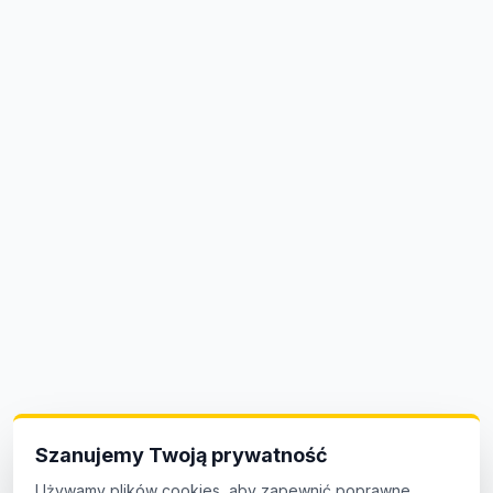
Szanujemy Twoją prywatność
Używamy plików cookies, aby zapewnić poprawne