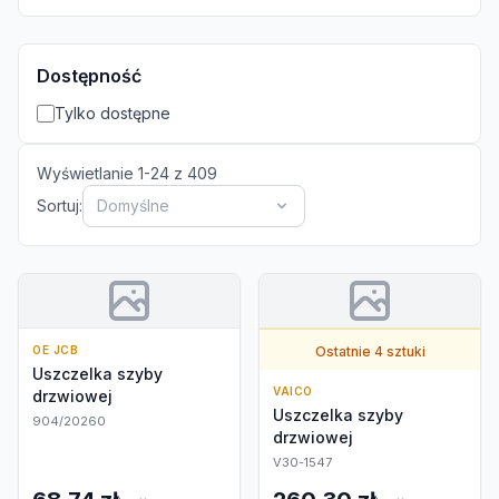
Dostępność
Tylko dostępne
Wyświetlanie
1
-
24
z
409
Sortuj:
Domyślne
OE JCB
Ostatnie 4 sztuki
Uszczelka szyby
VAICO
drzwiowej
Uszczelka szyby
904/20260
drzwiowej
V30-1547