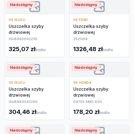
Niedostępny
Niedostępny
OE ISUZU
OE FORD
Uszczelka szyby
Uszczelka szyby
drzwiowej
drzwiowej
ISU8980042230
2521399
325,07 zł
1326,48 zł
brutto
brutto
Niedostępny
Niedostępny
OE ISUZU
OE HONDA
Uszczelka szyby
Uszczelka szyby
drzwiowej
drzwiowej
ISU8980042260
04733-SMG-E00
304,46 zł
178,20 zł
brutto
brutto
Niedostępny
Niedostępny