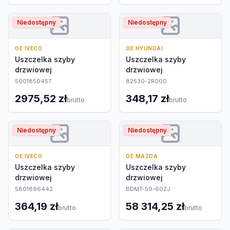
Niedostępny
Niedostępny
OE IVECO
OE HYUNDAI
Uszczelka szyby
Uszczelka szyby
drzwiowej
drzwiowej
5001850457
82530-2R000
2975,52 zł
348,17 zł
brutto
brutto
Niedostępny
Niedostępny
OE IVECO
OE MAZDA
Uszczelka szyby
Uszczelka szyby
drzwiowej
drzwiowej
5801896442
BDMT-59-60ZJ
364,19 zł
58 314,25 zł
brutto
brutto