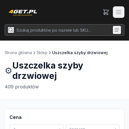
Strona główna
Sklep
Uszczelka szyby drzwiowej
Uszczelka szyby
⚙️
drzwiowej
409
produktów
Cena