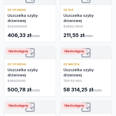
OE HYUNDAI
OE KIA
Uszczelka szyby
Uszczelka szyby
drzwiowej
drzwiowej
83220A5000
83860J7800
406,33 zł
211,55 zł
brutto
brutto
Niedostępny
Niedostępny
OE HYUNDAI
OE MAZDA
Uszczelka szyby
Uszczelka szyby
drzwiowej
drzwiowej
83850GI010
TD11-50-650
500,78 zł
58 314,25 zł
brutto
brutto
Niedostępny
Niedostępny