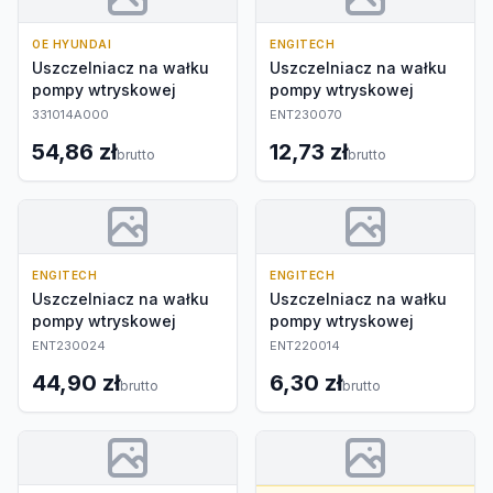
OE HYUNDAI
ENGITECH
Uszczelniacz na wałku
Uszczelniacz na wałku
pompy wtryskowej
pompy wtryskowej
331014A000
ENT230070
54,86 zł
12,73 zł
brutto
brutto
ENGITECH
ENGITECH
Uszczelniacz na wałku
Uszczelniacz na wałku
pompy wtryskowej
pompy wtryskowej
ENT230024
ENT220014
44,90 zł
6,30 zł
brutto
brutto