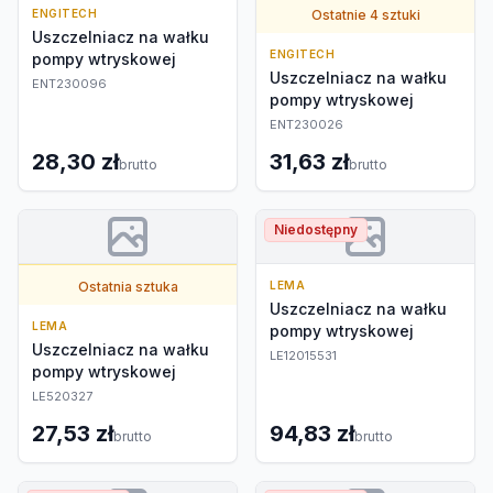
ENGITECH
Ostatnie 4 sztuki
Uszczelniacz na wałku
ENGITECH
pompy wtryskowej
Uszczelniacz na wałku
ENT230096
pompy wtryskowej
ENT230026
28,30 zł
31,63 zł
brutto
brutto
Niedostępny
Ostatnia sztuka
LEMA
Uszczelniacz na wałku
LEMA
pompy wtryskowej
Uszczelniacz na wałku
LE12015531
pompy wtryskowej
LE520327
27,53 zł
94,83 zł
brutto
brutto