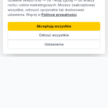
działanie sklepu oraz — za Twoją zgodą — do analizy
ruchu i celów marketingowych. Możesz zaakceptować
wszystkie, odrzucić opcjonalne lub dostosować
ustawienia. Więcej w
Polityce prywatności
.
Akceptuję wszystkie
Odrzuć wszystkie
Ustawienia