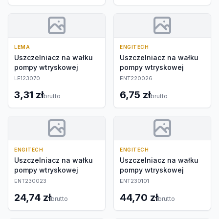
LEMA
ENGITECH
Uszczelniacz na wałku
Uszczelniacz na wałku
pompy wtryskowej
pompy wtryskowej
LE123070
ENT220026
3,31 zł
6,75 zł
brutto
brutto
ENGITECH
ENGITECH
Uszczelniacz na wałku
Uszczelniacz na wałku
pompy wtryskowej
pompy wtryskowej
ENT230023
ENT230101
24,74 zł
44,70 zł
brutto
brutto