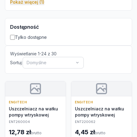
Pokaż więcej (1)
Dostępność
Tylko dostępne
Wyświetlanie
1
-
24
z
30
Sortuj:
Domyślne
ENGITECH
ENGITECH
Uszczelniacz na wałku
Uszczelniacz na wałku
pompy wtryskowej
pompy wtryskowej
ENT260004
ENT220062
12,78 zł
4,45 zł
brutto
brutto