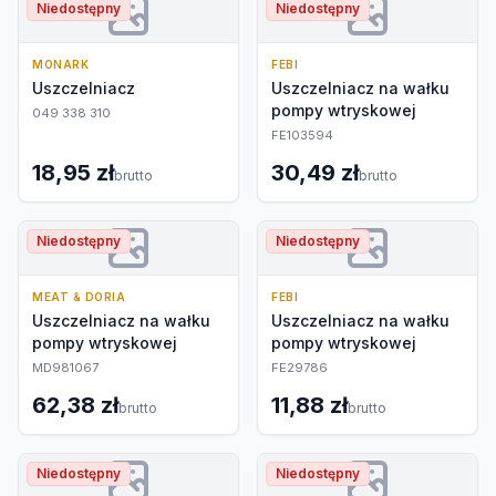
Niedostępny
Niedostępny
MONARK
FEBI
Uszczelniacz
Uszczelniacz na wałku
pompy wtryskowej
049 338 310
FE103594
18,95 zł
30,49 zł
brutto
brutto
Niedostępny
Niedostępny
MEAT & DORIA
FEBI
Uszczelniacz na wałku
Uszczelniacz na wałku
pompy wtryskowej
pompy wtryskowej
MD981067
FE29786
62,38 zł
11,88 zł
brutto
brutto
Niedostępny
Niedostępny