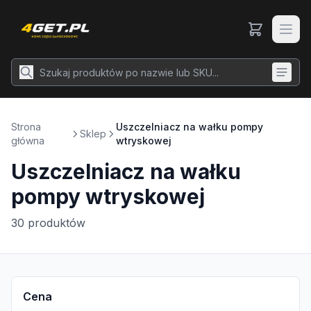
Strona
Uszczelniacz na wałku pompy
Sklep
główna
wtryskowej
Uszczelniacz na wałku
pompy wtryskowej
30
produktów
Cena