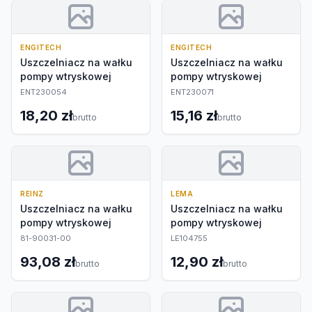
ENGITECH
ENGITECH
Uszczelniacz na wałku
Uszczelniacz na wałku
pompy wtryskowej
pompy wtryskowej
ENT230054
ENT230071
18,20 zł
15,16 zł
brutto
brutto
REINZ
LEMA
Uszczelniacz na wałku
Uszczelniacz na wałku
pompy wtryskowej
pompy wtryskowej
81-90031-00
LE104755
93,08 zł
12,90 zł
brutto
brutto