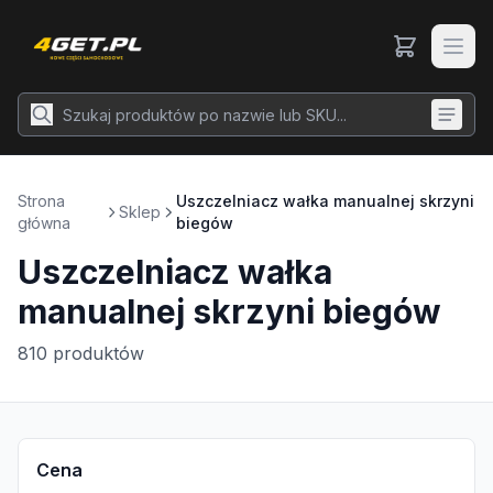
Strona
Uszczelniacz wałka manualnej skrzyni
Sklep
główna
biegów
Uszczelniacz wałka
manualnej skrzyni biegów
810
produktów
Cena