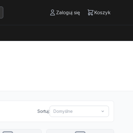
Zaloguj się
Koszyk
Sortuj:
Domyślne