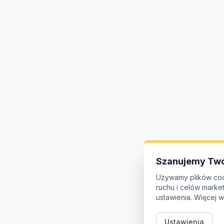
Szanujemy Two
Używamy plików coo
ruchu i celów mark
ustawienia. Więcej w
Ustawienia