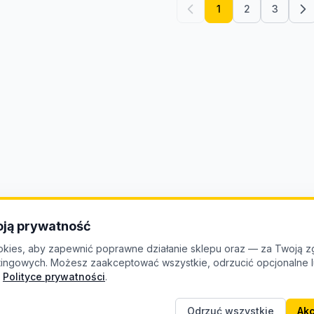
1
2
3
ją prywatność
kies, aby zapewnić poprawne działanie sklepu oraz — za Twoją z
etingowych. Możesz zaakceptować wszystkie, odrzucić opcjonalne
Polityce prywatności
.
Odrzuć wszystkie
Akc