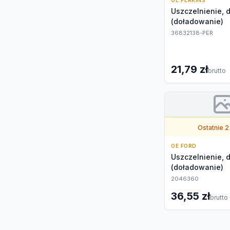
OE PERKINS
Uszczelnienie, 
(doładowanie)
36832138-PER
21,79 zł
brutto
Ostatnie 2
OE FORD
Uszczelnienie, 
(doładowanie)
2046360
36,55 zł
brutto