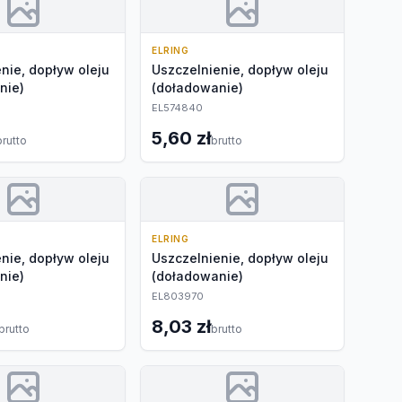
ELRING
nie, dopływ oleju
Uszczelnienie, dopływ oleju
nie)
(doładowanie)
EL574840
5,60 zł
brutto
brutto
ELRING
nie, dopływ oleju
Uszczelnienie, dopływ oleju
nie)
(doładowanie)
EL803970
8,03 zł
brutto
brutto