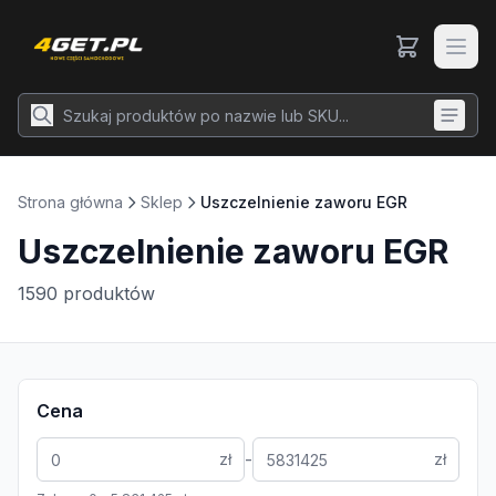
Strona główna
Sklep
Uszczelnienie zaworu EGR
Uszczelnienie zaworu EGR
1590
produktów
Cena
-
zł
zł