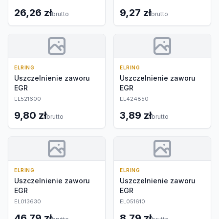
26,26 zł
9,27 zł
brutto
brutto
ELRING
ELRING
Uszczelnienie zaworu
Uszczelnienie zaworu
EGR
EGR
EL521600
EL424850
9,80 zł
3,89 zł
brutto
brutto
ELRING
ELRING
Uszczelnienie zaworu
Uszczelnienie zaworu
EGR
EGR
EL013630
EL051610
46,79 zł
8,79 zł