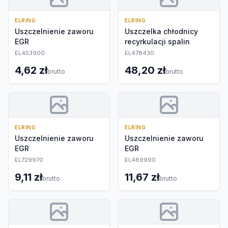
ELRING
ELRING
Uszczelnienie zaworu
Uszczelka chłodnicy
EGR
recyrkulacji spalin
EL453900
EL478430
4,62 zł
48,20 zł
brutto
brutto
ELRING
ELRING
Uszczelnienie zaworu
Uszczelnienie zaworu
EGR
EGR
EL729970
EL489990
9,11 zł
11,67 zł
brutto
brutto