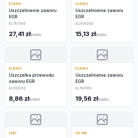
ELRING
ELRING
Uszczelnienie zaworu
Uszczelnienie zaworu
EGR
EGR
EL757360
EL005250
27,41 zł
15,13 zł
brutto
brutto
ELRING
ELRING
Uszczelka przewodu
Uszczelnienie zaworu
zaworu EGR
EGR
EL051202
EL767310
8,86 zł
19,56 zł
brutto
brutto
FEBI
OE VW