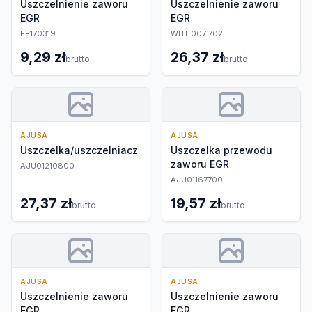
Uszczelnienie zaworu
Uszczelnienie zaworu
EGR
EGR
FE170319
WHT 007 702
9,29 zł
26,37 zł
brutto
brutto
AJUSA
AJUSA
Uszczelka/uszczelniacz
Uszczelka przewodu
zaworu EGR
AJU01210800
AJU01167700
27,37 zł
19,57 zł
brutto
brutto
AJUSA
AJUSA
Uszczelnienie zaworu
Uszczelnienie zaworu
EGR
EGR