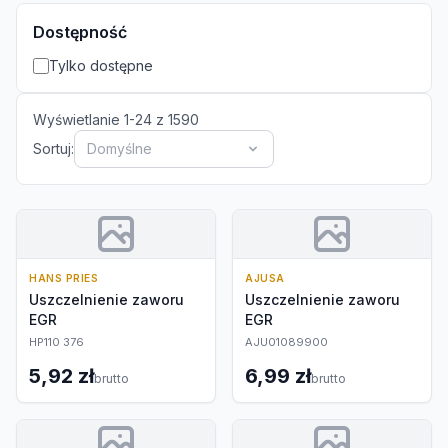
Dostępność
Tylko dostępne
Wyświetlanie
1
-
24
z
1590
Sortuj:
Domyślne
HANS PRIES
AJUSA
Uszczelnienie zaworu
Uszczelnienie zaworu
EGR
EGR
HP110 376
AJU01089900
5,92 zł
6,99 zł
brutto
brutto