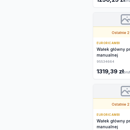
bru
Ostatnie 2
EURORICAMBI
Wałek główny pr
manualnej
95534664
1319,39 zł
bru
Ostatnie 2
EURORICAMBI
Wałek główny pr
manualnej