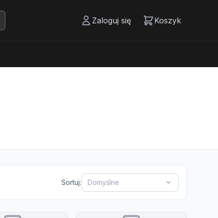
Zaloguj się
Koszyk
Sortuj:
Domyślne