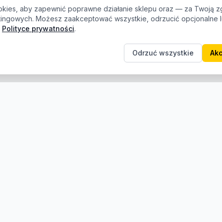
kies, aby zapewnić poprawne działanie sklepu oraz — za Twoją z
etingowych. Możesz zaakceptować wszystkie, odrzucić opcjonalne
Polityce prywatności
.
Odrzuć wszystkie
Akc
e
Informacje
Producenci
O nas