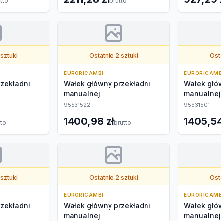
tto
brutto
 sztuki
Ostatnie 2 sztuki
Osta
EURORICAMBI
EURORICAMB
zekładni
Wałek główny przekładni
Wałek głó
manualnej
manualnej
95531522
95531501
1400,98 zł
1405,54
tto
brutto
 sztuki
Ostatnie 2 sztuki
Osta
EURORICAMBI
EURORICAMB
zekładni
Wałek główny przekładni
Wałek głó
manualnej
manualnej