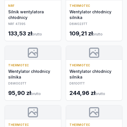
NRF
THERMOTEC
Silnik wentylatora
Wentylator chłodnicy
chłodnicy
silnika
NRF 47395
D8W023TT
133,53 zł
109,21 zł
brutto
brutto
THERMOTEC
THERMOTEC
Wentylator chłodnicy
Wentylator chłodnicy
silnika
silnika
D8W003TT
D81001TT
95,90 zł
244,96 zł
brutto
brutto
THERMOTEC
THERMOTEC