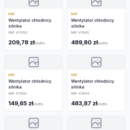
NRF
NRF
Wentylator chłodnicy
Wentylator chłodnicy
silnika
silnika
NRF 470150
NRF 47895
209,78 zł
489,80 zł
brutto
brutto
NRF
NRF
Wentylator chłodnicy
Wentylator chłodnicy
silnika
silnika
NRF 47386
NRF 47894
149,65 zł
483,87 zł
brutto
brutto