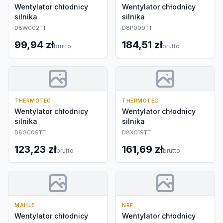
Wentylator chłodnicy
Wentylator chłodnicy
silnika
silnika
D8W002TT
D8P009TT
99,94 zł
184,51 zł
brutto
brutto
THERMOTEC
THERMOTEC
Wentylator chłodnicy
Wentylator chłodnicy
silnika
silnika
D8G009TT
D8X019TT
123,23 zł
161,69 zł
brutto
brutto
MAHLE
NRF
Wentylator chłodnicy
Wentylator chłodnicy