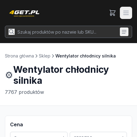
Strona główna
Sklep
Wentylator chłodnicy silnika
Wentylator chłodnicy
⚙️
silnika
7767
produktów
Cena