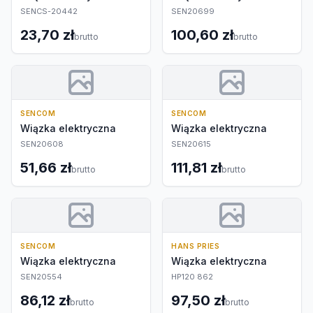
SENCS-20442
SEN20699
23,70 zł
100,60 zł
brutto
brutto
SENCOM
SENCOM
Wiązka elektryczna
Wiązka elektryczna
SEN20608
SEN20615
51,66 zł
111,81 zł
brutto
brutto
SENCOM
HANS PRIES
Wiązka elektryczna
Wiązka elektryczna
SEN20554
HP120 862
86,12 zł
97,50 zł
brutto
brutto