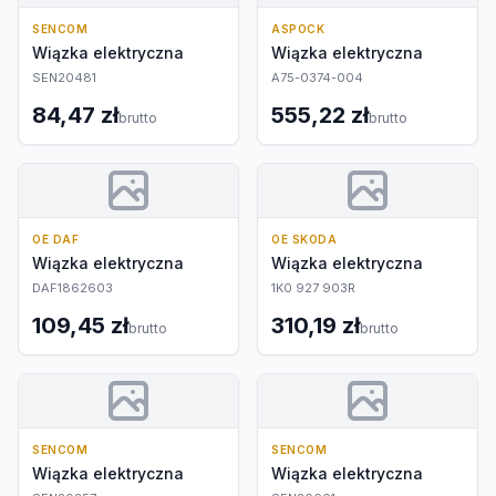
SENCOM
ASPOCK
Wiązka elektryczna
Wiązka elektryczna
SEN20481
A75-0374-004
84,47 zł
555,22 zł
brutto
brutto
OE DAF
OE SKODA
Wiązka elektryczna
Wiązka elektryczna
DAF1862603
1K0 927 903R
109,45 zł
310,19 zł
brutto
brutto
SENCOM
SENCOM
Wiązka elektryczna
Wiązka elektryczna