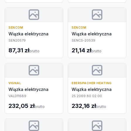
SENCOM
SENCOM
Wiązka elektryczna
Wiązka elektryczna
SEN20579
SENCS-20539
87,31 zł
21,14 zł
brutto
brutto
VIGNAL
EBERSPACHER HEATING
Wiązka elektryczna
Wiązka elektryczna
VALD11689
25 2069 80 02 00
232,05 zł
232,16 zł
brutto
brutto