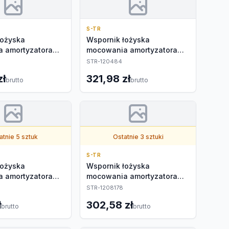
S-TR
łożyska
Wspornik łożyska
 amortyzatora
mocowania amortyzatora
erowcy)
(kabina kierowcy)
STR-120484
zł
321,98 zł
brutto
brutto
atnie 5 sztuk
Ostatnie 3 sztuki
S-TR
łożyska
Wspornik łożyska
 amortyzatora
mocowania amortyzatora
erowcy)
(kabina kierowcy)
STR-1208178
ł
302,58 zł
brutto
brutto