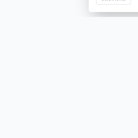
Kategori
Sklep z częściami samochodowymi do aut
osobowych i dostawczych. Ponad 100
000 części, szybka dostawa,
konkurencyjne ceny.