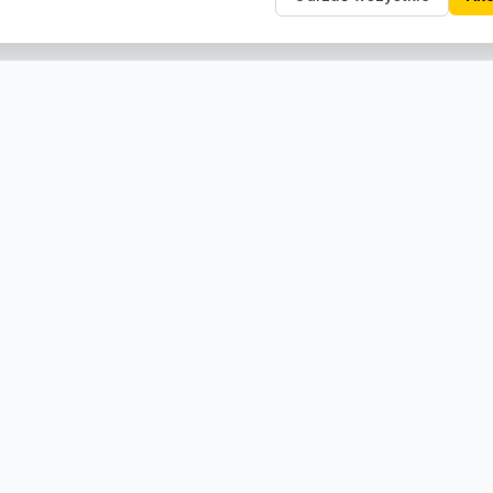
e
Informacje
Producenci
O nas
Kontakt
Regulamin
Zwroty i reklamacje
Polityka prywatności