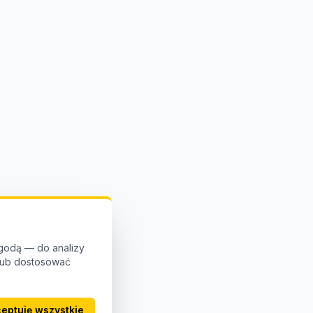
godą — do analizy
 lub dostosować
eptuję wszystkie