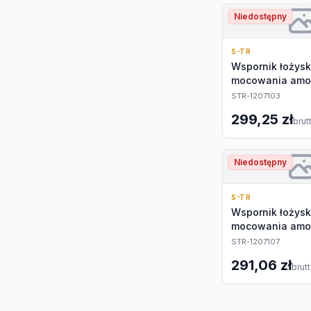
Niedostępny
S-TR
Wspornik łożys
mocowania amor
(kabina kierowc
STR-1207103
299,25 zł
brut
Niedostępny
S-TR
Wspornik łożys
mocowania amor
(kabina kierowc
STR-1207107
291,06 zł
brut