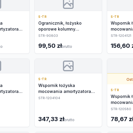
S-TR
S-TR
ka
Ogranicznik, łożysko
Wspornik 
tyzatora
oporowe kolumny
mocowania
y)
MacPhaersona
(kabina ki
STR-90803
STR-1204121
99,50 zł
156,60 
to
brutto
S-TR
Ost
ka
Wspornik łożyska
S-TR
tyzatora
mocowania amortyzatora
Wspornik 
y)
(kabina kierowcy)
STR-1204104
mocowania
(kabina ki
STR-120580
347,33 zł
78,67 z
brutto