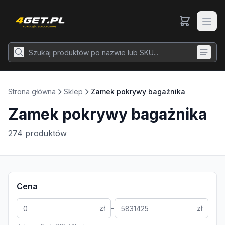
Strona główna
Sklep
Zamek pokrywy bagażnika
Zamek pokrywy bagażnika
274
produktów
Cena
-
zł
zł