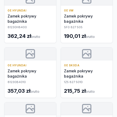
OE HYUNDAI
OE VW
Zamek pokrywy
Zamek pokrywy
bagażnika
bagażnika
81230H8400
5F0 827 505
362,24 zł
190,01 zł
brutto
brutto
OE HYUNDAI
OE SKODA
Zamek pokrywy
Zamek pokrywy
bagażnika
bagażnika
81230B4010
1Z5 827 501D
357,03 zł
215,75 zł
brutto
brutto