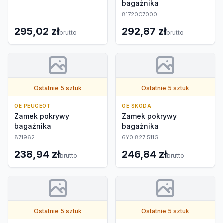
bagażnika
81720C7000
295,02 zł
292,87 zł
brutto
brutto
Ostatnie 5 sztuk
Ostatnie 5 sztuk
OE PEUGEOT
OE SKODA
Zamek pokrywy
Zamek pokrywy
bagażnika
bagażnika
871962
6Y0 827 511G
238,94 zł
246,84 zł
brutto
brutto
Ostatnie 5 sztuk
Ostatnie 5 sztuk