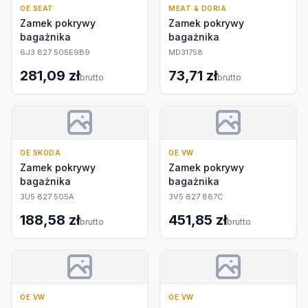
OE SEAT
MEAT & DORIA
Zamek pokrywy
Zamek pokrywy
bagażnika
bagażnika
6J3 827 505E9B9
MD31758
281,09 zł
73,71 zł
brutto
brutto
OE SKODA
OE VW
Zamek pokrywy
Zamek pokrywy
bagażnika
bagażnika
3U5 827 505A
3V5 827 887C
188,58 zł
451,85 zł
brutto
brutto
OE VW
OE VW