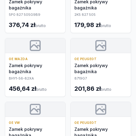
Zamek pokrywy
Zamek pokrywy
bagażnika
bagażnika
5P0 827 505G9B9
2K5 827 505
376,74 zł
179,98 zł
brutto
brutto
OE MAZDA
OE PEUGEOT
Zamek pokrywy
Zamek pokrywy
bagażnika
bagażnika
BHY1-56-82XA
8719G7
456,64 zł
201,86 zł
brutto
brutto
OE VW
OE PEUGEOT
Zamek pokrywy
Zamek pokrywy
bagażnika
bagażnika