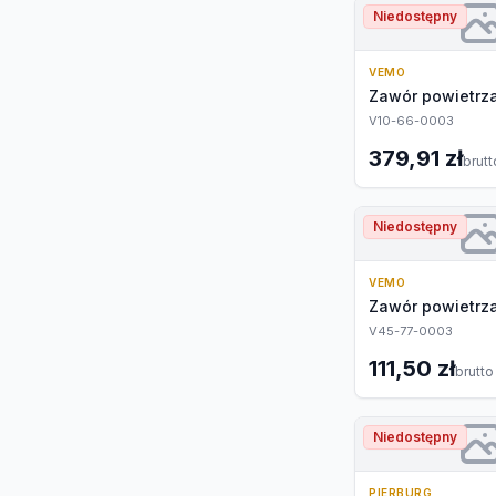
Niedostępny
VEMO
Zawór powietrz
V10-66-0003
379,91 zł
brutt
Niedostępny
VEMO
Zawór powietrz
V45-77-0003
111,50 zł
brutto
Niedostępny
PIERBURG