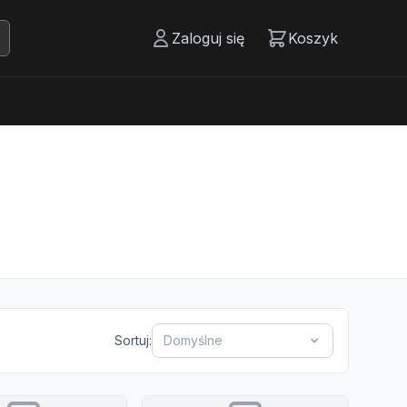
Zaloguj się
Koszyk
Sortuj:
Domyślne