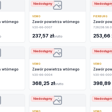
Niedostępny
Niedostępn
VEMO
PIERBURG
a wtórnego
Zawór powietrza wtórnego
Zawór pow
V20-66-0007
7.28238.58.0
237,57 zł
253,66 
o
brutto
Niedostępny
Niedostępn
VEMO
VEMO
a wtórnego
Zawór powietrza wtórnego
Zawór pow
V20-66-0004
V20-66-000
368,25 zł
398,89 
brutto
Niedostępny
Niedostępn
VEMO
VEMO