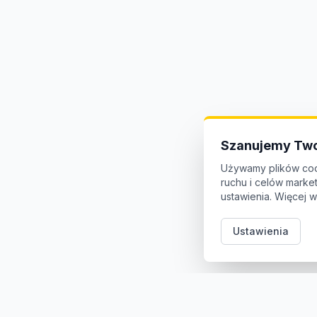
Szanujemy Two
Używamy plików coo
ruchu i celów mark
ustawienia. Więcej w
Ustawienia