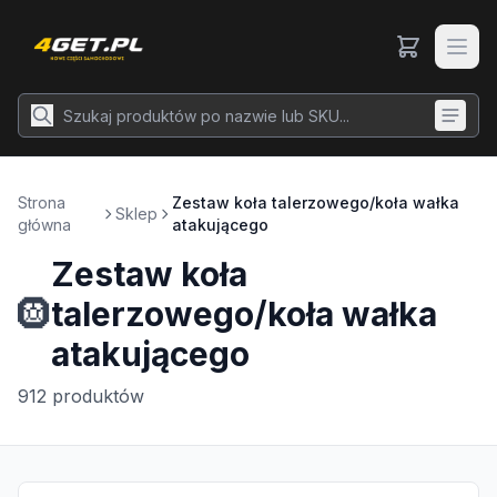
Strona
Zestaw koła talerzowego/koła wałka
Sklep
główna
atakującego
Zestaw koła
🛞
talerzowego/koła wałka
atakującego
912
produktów