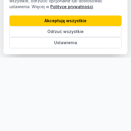
wszystkie, odrzucić opcjonalne lub dostosować
ustawienia. Więcej w
Polityce prywatności
.
Akceptuję wszystkie
Odrzuć wszystkie
Ustawienia