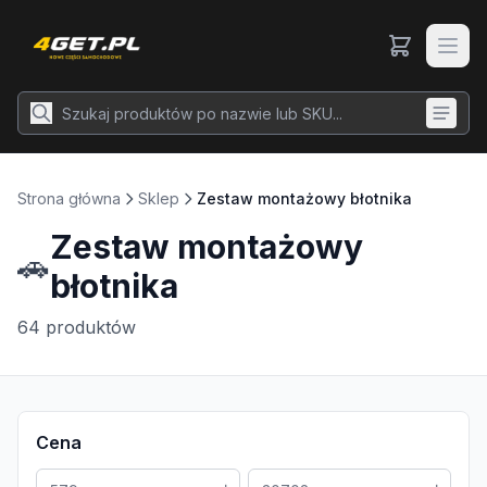
Strona główna
Sklep
Zestaw montażowy błotnika
Zestaw montażowy
🚗
błotnika
64
produktów
Cena