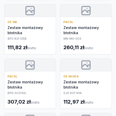
OE VW
PACOL
Zestaw montażowy
Zestaw montażowy
błotnika
błotnika
8P0 821 135B
MN-MS-003
111,82 zł
260,11 zł
brutto
brutto
PACOL
OE SKODA
Zestaw montażowy
Zestaw montażowy
błotnika
błotnika
BPD-SC030L
5J0 821 141A
307,02 zł
112,97 zł
brutto
brutto