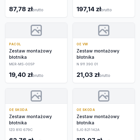
87,78 zł
197,14 zł
brutto
brutto
PACOL
OE VW
Zestaw montażowy
Zestaw montażowy
błotnika
błotnika
MER-MS-005P
N 911 390 01
19,40 zł
21,03 zł
brutto
brutto
OE SKODA
OE SKODA
Zestaw montażowy
Zestaw montażowy
błotnika
błotnika
1Z0 810 679C
5J0 821 142A