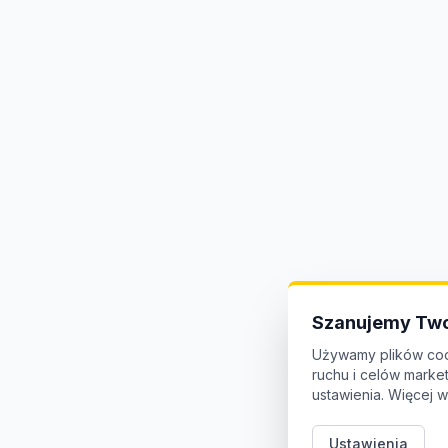
Szanujemy Two
Używamy plików coo
ruchu i celów mark
ustawienia. Więcej w
Ustawienia