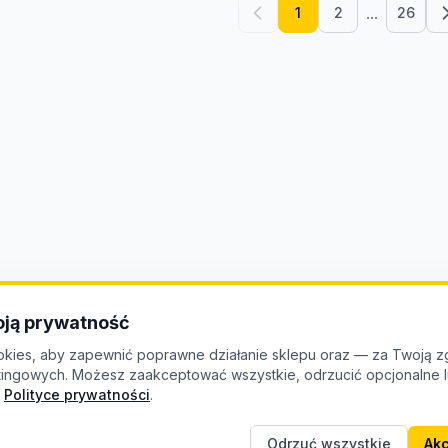
...
1
2
26
ją prywatność
kies, aby zapewnić poprawne działanie sklepu oraz — za Twoją z
etingowych. Możesz zaakceptować wszystkie, odrzucić opcjonalne
Polityce prywatności
.
Odrzuć wszystkie
Akc