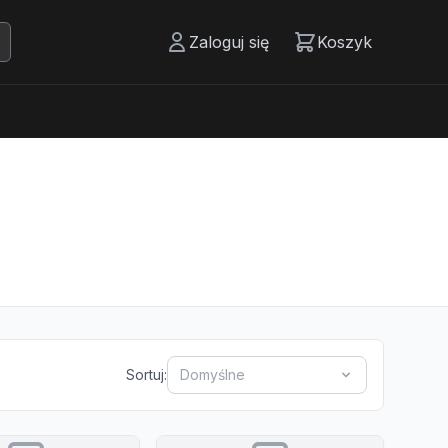
Zaloguj się
Koszyk
Sortuj:
Domyślne