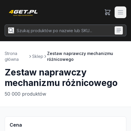
Strona
Zestaw naprawczy mechanizmu
Sklep
główna
różnicowego
Zestaw naprawczy
mechanizmu różnicowego
50 000
produktów
Cena