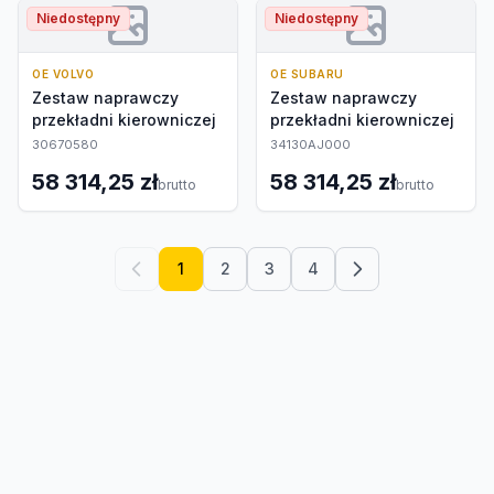
Niedostępny
Niedostępny
OE VOLVO
OE SUBARU
Zestaw naprawczy
Zestaw naprawczy
przekładni kierowniczej
przekładni kierowniczej
30670580
34130AJ000
58 314,25 zł
58 314,25 zł
brutto
brutto
1
2
3
4