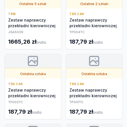
Ostatnie 5 sztuk
Ostatnie 2 sztuki
TRW
TEN CAR
Zestaw naprawczy
Zestaw naprawczy
przekładni kierowniczej
przekładni kierowniczej
JSA5039
TP004TC
1665,26 zł
187,79 zł
brutto
brutto
Ostatnia sztuka
Ostatnia sztuka
TEN CAR
TEN CAR
Zestaw naprawczy
Zestaw naprawczy
przekładni kierowniczej
przekładni kierowniczej
TP002TC
TP001TC
187,79 zł
187,79 zł
brutto
brutto