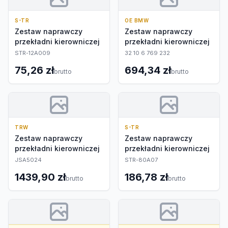
S-TR
OE BMW
Zestaw naprawczy
Zestaw naprawczy
przekładni kierowniczej
przekładni kierowniczej
STR-12A009
32 10 6 769 232
75,26 zł
694,34 zł
brutto
brutto
TRW
S-TR
Zestaw naprawczy
Zestaw naprawczy
przekładni kierowniczej
przekładni kierowniczej
JSA5024
STR-80A07
1439,90 zł
186,78 zł
brutto
brutto