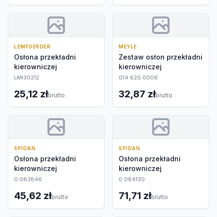
LEMFOERDER
MEYLE
Osłona przekładni
Zestaw osłon przekładni
kierowniczej
kierowniczej
LMI30212
014 620 0006
25,12 zł
32,87 zł
brutto
brutto
SPIDAN
SPIDAN
Osłona przekładni
Osłona przekładni
kierowniczej
kierowniczej
0.083846
0.084130
45,62 zł
71,71 zł
brutto
brutto