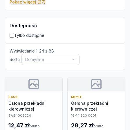
Pokaż więcej (27)
Dostępność
Tylko dostępne
Wyświetlanie
1
-
24
z
88
Sortuj:
Domyślne
SASIC
MEYLE
Osłona przekładni
Osłona przekładni
kierowniczej
kierowniczej
SAS4006224
16-14 620 0001
12,47 zł
28,27 zł
brutto
brutto