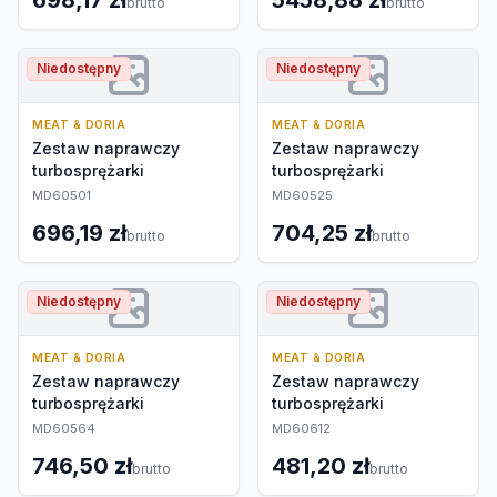
698,17 zł
5458,88 zł
brutto
brutto
Niedostępny
Niedostępny
MEAT & DORIA
MEAT & DORIA
Zestaw naprawczy
Zestaw naprawczy
turbosprężarki
turbosprężarki
MD60501
MD60525
696,19 zł
704,25 zł
brutto
brutto
Niedostępny
Niedostępny
MEAT & DORIA
MEAT & DORIA
Zestaw naprawczy
Zestaw naprawczy
turbosprężarki
turbosprężarki
MD60564
MD60612
746,50 zł
481,20 zł
brutto
brutto