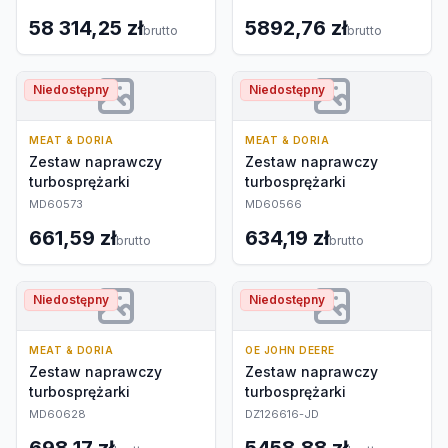
58 314,25 zł
5892,76 zł
brutto
brutto
Niedostępny
Niedostępny
MEAT & DORIA
MEAT & DORIA
Zestaw naprawczy
Zestaw naprawczy
turbosprężarki
turbosprężarki
MD60573
MD60566
661,59 zł
634,19 zł
brutto
brutto
Niedostępny
Niedostępny
MEAT & DORIA
OE JOHN DEERE
Zestaw naprawczy
Zestaw naprawczy
turbosprężarki
turbosprężarki
MD60628
DZ126616-JD