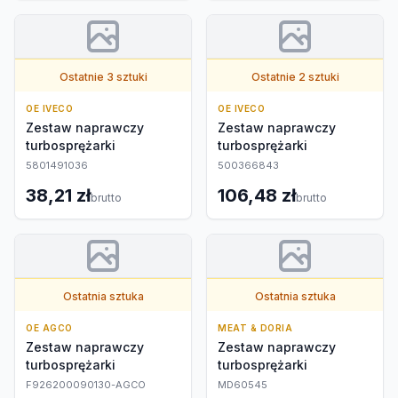
Ostatnie 3 sztuki
Ostatnie 2 sztuki
OE IVECO
OE IVECO
Zestaw naprawczy
Zestaw naprawczy
turbosprężarki
turbosprężarki
5801491036
500366843
38,21 zł
106,48 zł
brutto
brutto
Ostatnia sztuka
Ostatnia sztuka
OE AGCO
MEAT & DORIA
Zestaw naprawczy
Zestaw naprawczy
turbosprężarki
turbosprężarki
F926200090130-AGCO
MD60545