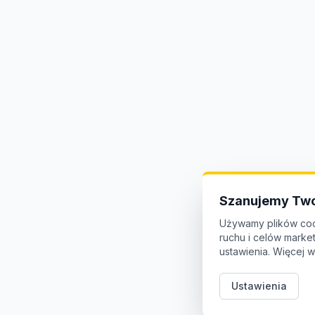
Szanujemy Two
Używamy plików coo
ruchu i celów mark
ustawienia. Więcej w
Ustawienia