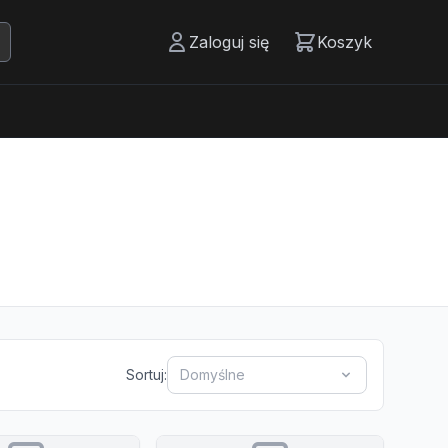
Zaloguj się
Koszyk
Sortuj:
Domyślne