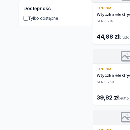
Dostępność
SENCOM
Wtyczka elektr
Tylko dostępne
SEN20775
44,88 zł
brutto
SENCOM
Wtyczka elektr
SEN20769
39,82 zł
brutto