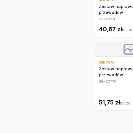
SENCOM
Zestaw naprawc
przewodów
SEN20771
40,67 zł
brutto
SENCOM
Zestaw naprawc
przewodów
SEN20778
51,75 zł
brutto