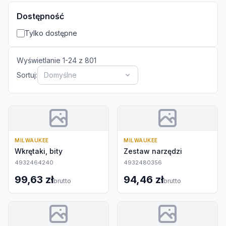
Dostępność
Tylko dostępne
Wyświetlanie
1
-
24
z
801
Sortuj:
Domyślne
MILWAUKEE
MILWAUKEE
Wkrętaki, bity
Zestaw narzędzi
4932464240
4932480356
99,63 zł
94,46 zł
brutto
brutto