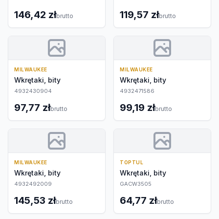
146,42 zł
119,57 zł
brutto
brutto
MILWAUKEE
MILWAUKEE
Wkrętaki, bity
Wkrętaki, bity
4932430904
4932471586
97,77 zł
99,19 zł
brutto
brutto
MILWAUKEE
TOPTUL
Wkrętaki, bity
Wkrętaki, bity
4932492009
GACW3505
145,53 zł
64,77 zł
brutto
brutto