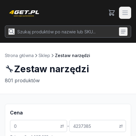
Strona główna
Sklep
Zestaw narzędzi
🔧
Zestaw narzędzi
801
produktów
Cena
-
zł
zł