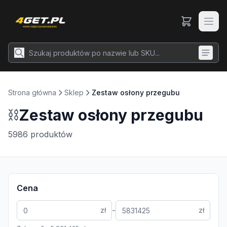
Strona główna
Sklep
Zestaw osłony przegubu
⛓️
Zestaw osłony przegubu
5986
produktów
Cena
-
zł
zł