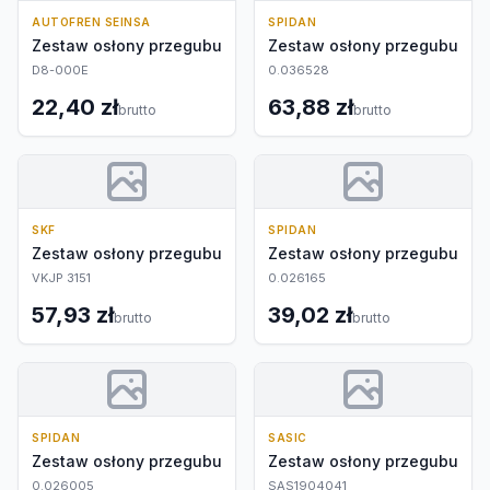
AUTOFREN SEINSA
SPIDAN
Zestaw osłony przegubu
Zestaw osłony przegubu
D8-000E
0.036528
22,40 zł
63,88 zł
brutto
brutto
SKF
SPIDAN
Zestaw osłony przegubu
Zestaw osłony przegubu
VKJP 3151
0.026165
57,93 zł
39,02 zł
brutto
brutto
SPIDAN
SASIC
Zestaw osłony przegubu
Zestaw osłony przegubu
0.026005
SAS1904041