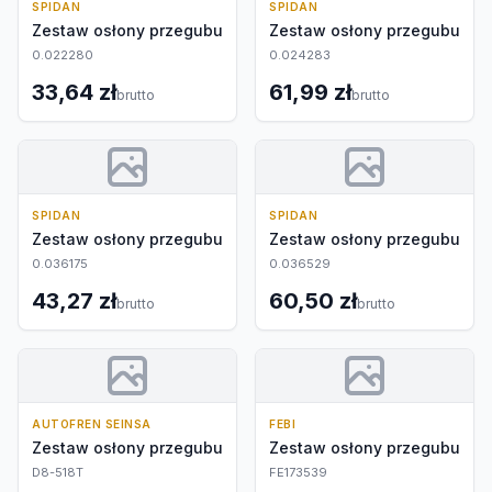
SPIDAN
SPIDAN
Zestaw osłony przegubu
Zestaw osłony przegubu
0.022280
0.024283
33,64 zł
61,99 zł
brutto
brutto
SPIDAN
SPIDAN
Zestaw osłony przegubu
Zestaw osłony przegubu
0.036175
0.036529
43,27 zł
60,50 zł
brutto
brutto
AUTOFREN SEINSA
FEBI
Zestaw osłony przegubu
Zestaw osłony przegubu
D8-518T
FE173539