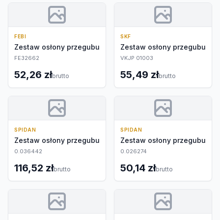
FEBI
SKF
Zestaw osłony przegubu
Zestaw osłony przegubu
FE32662
VKJP 01003
52,26 zł
55,49 zł
brutto
brutto
SPIDAN
SPIDAN
Zestaw osłony przegubu
Zestaw osłony przegubu
0.036442
0.026274
116,52 zł
50,14 zł
brutto
brutto