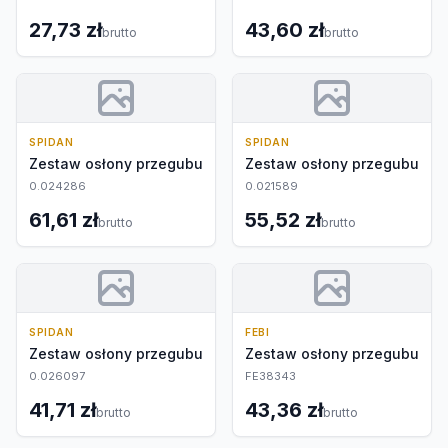
27,73 zł
43,60 zł
brutto
brutto
SPIDAN
SPIDAN
Zestaw osłony przegubu
Zestaw osłony przegubu
0.024286
0.021589
61,61 zł
55,52 zł
brutto
brutto
SPIDAN
FEBI
Zestaw osłony przegubu
Zestaw osłony przegubu
0.026097
FE38343
41,71 zł
43,36 zł
brutto
brutto